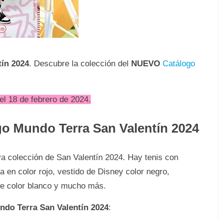
ín 2024
. Descubre la colección del
NUEVO
Catálogo
l 18 de febrero de 2024.
go Mundo Terra San Valentín 2024
a colección de San Valentín 2024. Hay tenis con
 en color rojo, vestido de Disney color negro,
nte color blanco y mucho más.
undo Terra San Valentín 2024
: