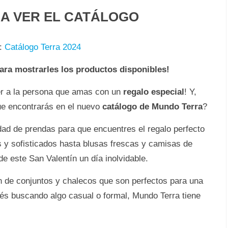
RA VER EL CATÁLOGO
:
Catálogo Terra 2024
para mostrarles los productos disponibles!
r a la persona que amas con un
regalo especial
! Y,
ue encontrarás en el nuevo
catálogo de Mundo Terra
?
ad de prendas para que encuentres el regalo perfecto
 y sofisticados hasta blusas frescas y camisas de
e este San Valentín un día inolvidable.
n de conjuntos y chalecos que son perfectos para una
és buscando algo casual o formal, Mundo Terra tiene