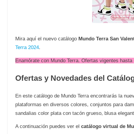
Mira aquí el nuevo catálogo
Mundo Terra San Valent
Terra 2024
.
Enamórate con Mundo Terra. Ofertas vigentes hasta e
Ofertas y Novedades del Catálo
En este catálogo de Mundo Terra encontrarás la nuev
plataformas en diversos colores, conjuntos para dama
sandalias color plata con tacón grueso, blusa elega
A continuación puedes ver el
catálogo virtual de M