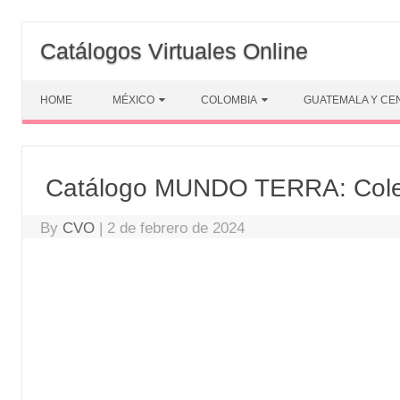
Skip
to
Catálogos Virtuales Online
content
HOME
MÉXICO
COLOMBIA
GUATEMALA Y CE
Catálogo MUNDO TERRA: Colec
By
CVO
|
2 de febrero de 2024