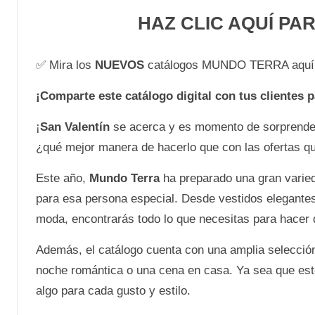
HAZ CLIC AQUÍ PA
✅ Mira los
NUEVOS
catálogos MUNDO TERRA aquí
¡Comparte este catálogo digital con tus clientes 
¡
San Valentín
se acerca y es momento de sorprende
¿qué mejor manera de hacerlo que con las ofertas q
Este año,
Mundo Terra
ha preparado una gran varied
para esa persona especial. Desde vestidos elegantes
moda, encontrarás todo lo que necesitas para hacer d
Además, el catálogo cuenta con una amplia selecció
noche romántica o una cena en casa. Ya sea que est
algo para cada gusto y estilo.