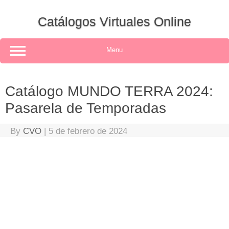
Skip
to
Catálogos Virtuales Online
content
Menu
Catálogo MUNDO TERRA 2024:
Pasarela de Temporadas
By
CVO
|
5 de febrero de 2024