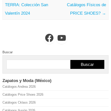
TERRA: Colección San
Catálogos Físicos de
Valentín 2024
PRICE SHOES?
→
Facebook
YouTube
Buscar
Buscar
Zapatos y Moda (México)
Catálogos Andrea 2026
Catálogos Price Shoes 2026
Catálogos Cklass 2026
Catálogos Ilusión 2026