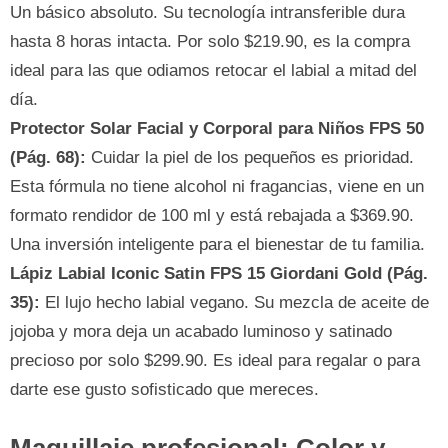
Un básico absoluto. Su tecnología intransferible dura
hasta 8 horas intacta. Por solo $219.90, es la compra
ideal para las que odiamos retocar el labial a mitad del
día.
Protector Solar Facial y Corporal para Niños FPS 50
(Pág. 68):
Cuidar la piel de los pequeños es prioridad.
Esta fórmula no tiene alcohol ni fragancias, viene en un
formato rendidor de 100 ml y está rebajada a $369.90.
Una inversión inteligente para el bienestar de tu familia.
Lápiz Labial Iconic Satin FPS 15 Giordani Gold (Pág.
35):
El lujo hecho labial vegano. Su mezcla de aceite de
jojoba y mora deja un acabado luminoso y satinado
precioso por solo $299.90. Es ideal para regalar o para
darte ese gusto sofisticado que mereces.