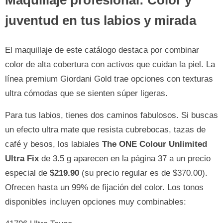
Maquillaje profesional: Color y
juventud en tus labios y mirada
El maquillaje de este catálogo destaca por combinar
color de alta cobertura con activos que cuidan la piel. La
línea premium Giordani Gold trae opciones con texturas
ultra cómodas que se sienten súper ligeras.
Para tus labios, tienes dos caminos fabulosos. Si buscas
un efecto ultra mate que resista cubrebocas, tazas de
café y besos, los labiales
The ONE Colour Unlimited
Ultra Fix
de 3.5 g aparecen en la página 37 a un precio
especial de
$219.90
(su precio regular es de $370.00).
Ofrecen hasta un 99% de fijación del color. Los tonos
disponibles incluyen opciones muy combinables: