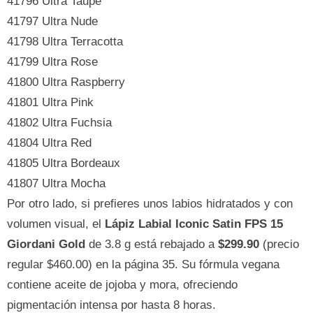
41796 Ultra Taupe
41797 Ultra Nude
41798 Ultra Terracotta
41799 Ultra Rose
41800 Ultra Raspberry
41801 Ultra Pink
41802 Ultra Fuchsia
41804 Ultra Red
41805 Ultra Bordeaux
41807 Ultra Mocha
Por otro lado, si prefieres unos labios hidratados y con
volumen visual, el
Lápiz Labial Iconic Satin FPS 15
Giordani Gold
de 3.8 g está rebajado a
$299.90
(precio
regular $460.00) en la página 35. Su fórmula vegana
contiene aceite de jojoba y mora, ofreciendo
pigmentación intensa por hasta 8 horas.