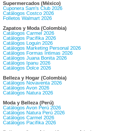
Supermercados (México)
Cuponera Sam's Club 2026
Catálogos Costco 2026
Folletos Walmart 2026
Zapatos y Moda (Colombia)
Catálogos Carmel 2026
Catálogos Pacifika 2026
Catálogos Loguin 2026
Catálogos Marketing Personal 2026
Catálogos Formas Íntimas 2026
Catálogos Juana Bonita 2026
Catálogos Ipanu 2026
Catálogos Dolce 2026
Belleza y Hogar (Colombia)
Catálogos Novaventa 2026
Catálogos Avon 2026
Catálogos Natura 2026
Moda y Belleza (Perú)
Catálogos Avon Perú 2026
Catálogos Natura Perú 2026
Catálogos Carmel 2026
Catálogos Pacifika 2026