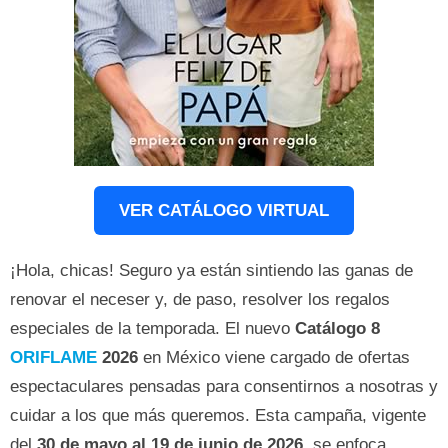
VER CATÁLOGO VIRTUAL
¡Hola, chicas! Seguro ya están sintiendo las ganas de
renovar el neceser y, de paso, resolver los regalos
especiales de la temporada. El nuevo
Catálogo 8
ORIFLAME
2026
en México viene cargado de ofertas
espectaculares pensadas para consentirnos a nosotras y
cuidar a los que más queremos. Esta campaña, vigente
del
30 de mayo al 19 de junio de 2026
, se enfoca