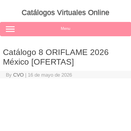
Skip
to
Catálogos Virtuales Online
content
Menu
Catálogo 8 ORIFLAME 2026
México [OFERTAS]
By
CVO
|
16 de mayo de 2026