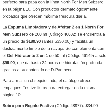
perfecto para papá con la línea North For Men Subzero
en la página 10. Son productos dermatológicamente
probados que ofrecen máxima frescura diaria.
La
Espuma Limpiadora y de Afeitar 2 en 1 North For
Men Subzero
de 200 ml (Código 46632) se encuentra a
un precio de
$189.90
(antes $330.00) y facilita un
deslizamiento limpio de la navaja. Se complementa con
el
Gel Hidratante 2 en 1
de 50 ml (Código 46149) a solo
$99.90
, que da hasta 24 horas de hidratación profunda
gracias a su contenido de D-Panthenol.
Para armar un obsequio lindo, el catálogo ofrece
empaques Festive listos para entregar en la misma
página 10:
Sobre para Regalo Festive
(Código 48977): $34.90