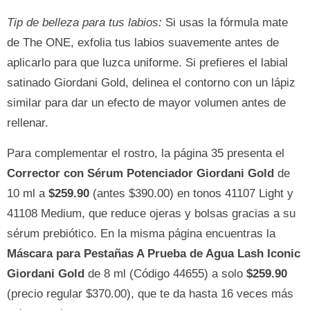
Tip de belleza para tus labios:
Si usas la fórmula mate
de The ONE, exfolia tus labios suavemente antes de
aplicarlo para que luzca uniforme. Si prefieres el labial
satinado Giordani Gold, delinea el contorno con un lápiz
similar para dar un efecto de mayor volumen antes de
rellenar.
Para complementar el rostro, la página 35 presenta el
Corrector con Sérum Potenciador Giordani Gold
de
10 ml a
$259.90
(antes $390.00) en tonos 41107 Light y
41108 Medium, que reduce ojeras y bolsas gracias a su
sérum prebiótico. En la misma página encuentras la
Máscara para Pestañas A Prueba de Agua Lash Iconic
Giordani Gold
de 8 ml (Código 44655) a solo
$259.90
(precio regular $370.00), que te da hasta 16 veces más