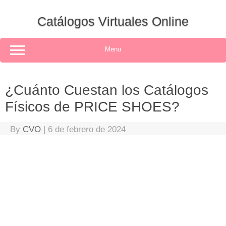
Skip
to
Catálogos Virtuales Online
content
Menu
¿Cuánto Cuestan los Catálogos
Físicos de PRICE SHOES?
By
CVO
|
6 de febrero de 2024