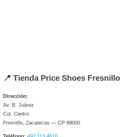
📍 Tienda Price Shoes Fresnillo
Dirección:
Av. B. Juárez
Col. Centro
Fresnillo, Zacatecas — CP 99000
Teléfono:
492 113 4616