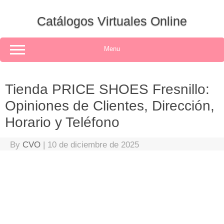
Skip
to
Catálogos Virtuales Online
content
Menu
Tienda PRICE SHOES Fresnillo:
Opiniones de Clientes, Dirección,
Horario y Teléfono
By
CVO
|
10 de diciembre de 2025