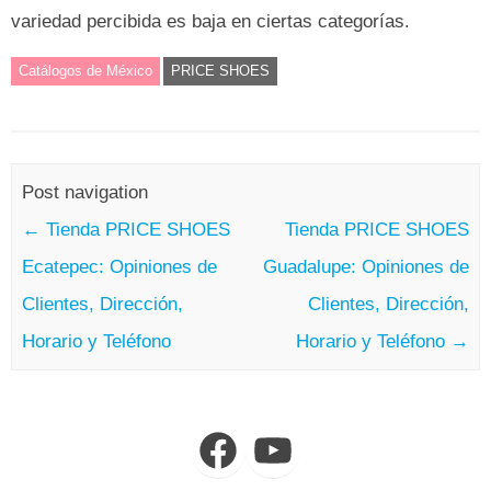
variedad percibida es baja en ciertas categorías.
Catálogos de México
PRICE SHOES
Post navigation
←
Tienda PRICE SHOES
Tienda PRICE SHOES
Ecatepec: Opiniones de
Guadalupe: Opiniones de
Clientes, Dirección,
Clientes, Dirección,
Horario y Teléfono
Horario y Teléfono
→
Facebook
YouTube