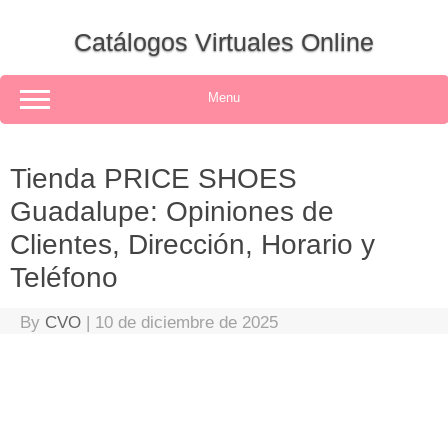
Skip
to
Catálogos Virtuales Online
content
Menu
Tienda PRICE SHOES
Guadalupe: Opiniones de
Clientes, Dirección, Horario y
Teléfono
By
CVO
|
10 de diciembre de 2025