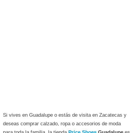
Si vives en Guadalupe o estás de visita en Zacatecas y
deseas comprar calzado, ropa o accesorios de moda
para toda la familia, la tienda
Price Shoes
Guadalupe
es