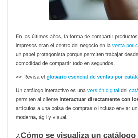
En los últimos años, la forma de compartir producto
impresos eran el centro del negocio en la
venta por 
un papel protagonista porque permiten trabajar desde e
comodidad de compartir todo en segundos.
>> Revisa el
glosario esencial de ventas por catál
Un catálogo interactivo es una
versión digital
del
catá
permiten al cliente
interactuar directamente con lo
artículos a una bolsa de compras o incluso enviar 
moderna, ágil y visual.
¿Cómo se visualiza un catálogo 