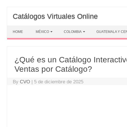
Skip
to
Catálogos Virtuales Online
content
HOME
MÉXICO
COLOMBIA
GUATEMALA Y CE
¿Qué es un Catálogo Interacti
Ventas por Catálogo?
By
CVO
|
5 de diciembre de 2025