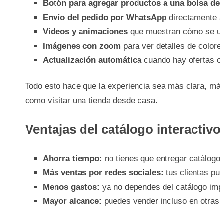
Botón para agregar productos a una bolsa d
Envío del pedido por WhatsApp
directamente a
Videos y animaciones
que muestran cómo se us
Imágenes con zoom
para ver detalles de colore
Actualización automática
cuando hay ofertas o
Todo esto hace que la experiencia sea más clara, má
como visitar una tienda desde casa.
Ventajas del catálogo interactiv
Ahorra tiempo:
no tienes que entregar catálog
Más ventas por redes sociales:
tus clientas pu
Menos gastos:
ya no dependes del catálogo im
Mayor alcance:
puedes vender incluso en otras