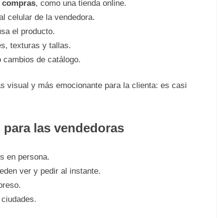
e compras
, como una tienda online.
l celular de la vendedora.
a el producto.
s, texturas y tallas.
 cambios de catálogo.
s visual y más emocionante para la clienta: es casi
o para las vendedoras
os en persona.
eden ver y pedir al instante.
preso.
 ciudades.