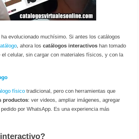
s ha evolucionado muchísimo. Si antes los catálogos
catálogo
, ahora los
catálogos interactivos
han tomado
l celular, sin cargar con materiales físicos, y con la
ogo
logo físico
tradicional, pero con herramientas que
s productos
: ver videos, ampliar imágenes, agregar
un pedido por WhatsApp. Es una experiencia más
interactivo?