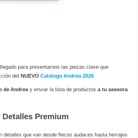
llegado para presentarnos las piezas clave que
cción del
NUEVO
Catalogo Andrea 2026
.
do de Andrea
y enviar la lista de productos
a tu asesora
y Detalles Premium
on detalles que van desde flecos audaces hasta herrajes