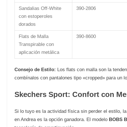
Sandalias Off-White
390-2806
con estoperoles
dorados
Flats de Malla
390-8600
Transpirable con
aplicación metálica
Consejo de Estilo:
Los flats con malla son la tenden
combínalos con pantalones tipo «cropped» para un lo
Skechers Sport: Confort con M
Si lo tuyo es la actividad física sin perder el estilo, l
en Andrea es la opción ganadora. El modelo
BOBS B