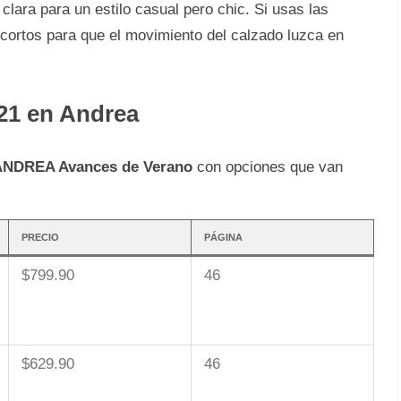
clara para un estilo casual pero chic. Si usas las
s cortos para que el movimiento del calzado luzca en
 21 en Andrea
ANDREA Avances de Verano
con opciones que van
PRECIO
PÁGINA
$799.90
46
$629.90
46