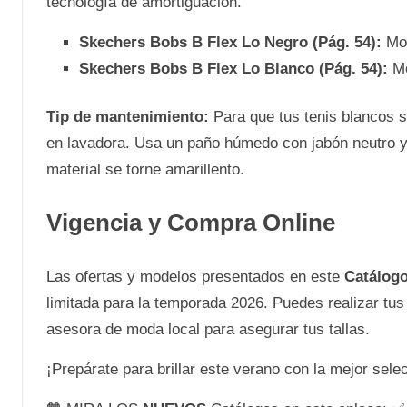
tecnología de amortiguación.
Skechers Bobs B Flex Lo Negro (Pág. 54):
Mod
Skechers Bobs B Flex Lo Blanco (Pág. 54):
Mo
Tip de mantenimiento:
Para que tus tenis blancos s
en lavadora. Usa un paño húmedo con jabón neutro y 
material se torne amarillento.
Vigencia y Compra Online
Las ofertas y modelos presentados en este
Catálog
limitada para la temporada 2026. Puedes realizar tu
asesora de moda local para asegurar tus tallas.
¡Prepárate para brillar este verano con la mejor sel