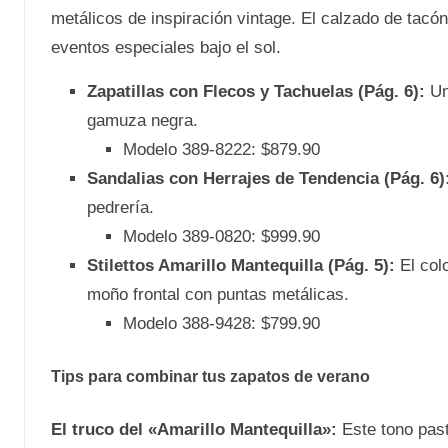
metálicos de inspiración vintage. El calzado de tacón
eventos especiales bajo el sol.
Zapatillas con Flecos y Tachuelas (Pág. 6):
Un
gamuza negra.
Modelo 389-8222: $879.90
Sandalias con Herrajes de Tendencia (Pág. 6)
pedrería.
Modelo 389-0820: $999.90
Stilettos Amarillo Mantequilla (Pág. 5):
El col
moño frontal con puntas metálicas.
Modelo 388-9428: $799.90
Tips para combinar tus zapatos de verano
El truco del «Amarillo Mantequilla»:
Este tono past