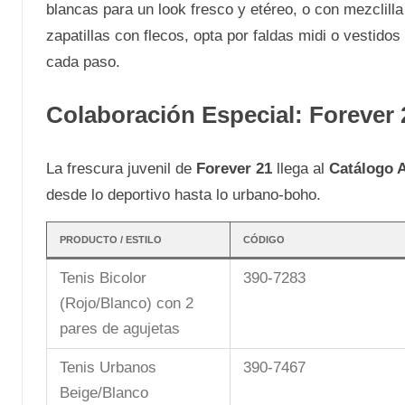
blancas para un look fresco y etéreo, o con mezclilla 
zapatillas con flecos, opta por faldas midi o vestido
cada paso.
Colaboración Especial: Forever
La frescura juvenil de
Forever 21
llega al
Catálogo 
desde lo deportivo hasta lo urbano-boho.
PRODUCTO / ESTILO
CÓDIGO
Tenis Bicolor
390-7283
(Rojo/Blanco) con 2
pares de agujetas
Tenis Urbanos
390-7467
Beige/Blanco