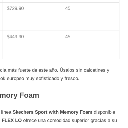
$729.90
45
$449.90
45
cia más fuerte de este año. Úsalos sin calcetines y
ok europeo muy sofisticado y fresco.
emory Foam
a línea
Skechers Sport with Memory Foam
disponible
 FLEX LO
ofrece una comodidad superior gracias a su