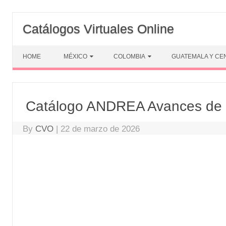
Skip
to
Catálogos Virtuales Online
content
HOME
MÉXICO
COLOMBIA
GUATEMALA Y CE
Catálogo ANDREA Avances de
By
CVO
|
22 de marzo de 2026