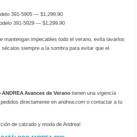
elo 391-5905 — $1,299.90
delo 391-5929 — $1,299.90
e mantengan impecables todo el verano, evita lavarlos
sécalos siempre a la sombra para evitar que el
o ANDREA Avances de Verano
tienen una vigencia
s pedidos directamente en
andrea.com
o contactar a tu
ección de calzado y moda de Andrea!