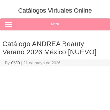
Skip
to
Catálogos Virtuales Online
content
Menu
Catálogo ANDREA Beauty
Verano 2026 México [NUEVO]
By
CVO
|
21 de mayo de 2026