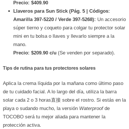
Precio: $409.90
Llaveros para Sun Stick (Pág. 5 | Códigos:
Amarilla 397-5220 / Verde 397-5268):
Un accesorio
súper tierno y coqueto para colgar tu protector solar
mini en tu bolsa o llaves y llevarlo siempre a la
mano.
Precio: $209.90 c/u
(Se venden por separado).
Tips de rutina para tus protectores solares
Aplica la crema líquida por la mañana como último paso
de tu cuidado facial. A lo largo del día, utiliza la barra
solar cada 2 o 3 horas直接 sobre el rostro. Si estás en la
playa o sudando mucho, la versión
Waterproof
de
TOCOBO será tu mejor aliada para mantener la
protección activa.