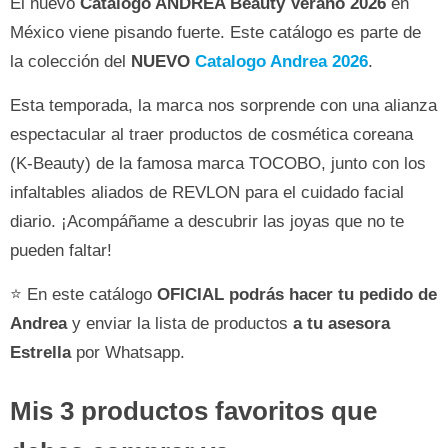
El nuevo
Catálogo ANDREA Beauty Verano 2026
en
México viene pisando fuerte. Este catálogo es parte de
la colección del
NUEVO
Catalogo Andrea 2026
.
Esta temporada, la marca nos sorprende con una alianza
espectacular al traer productos de cosmética coreana
(K-Beauty) de la famosa marca TOCOBO, junto con los
infaltables aliados de REVLON para el cuidado facial
diario. ¡Acompáñame a descubrir las joyas que no te
pueden faltar!
⭐ En este catálogo
OFICIAL
podrás hacer tu pedido de
Andrea
y enviar la lista de productos
a tu asesora
Estrella
por Whatsapp.
Mis 3 productos favoritos que