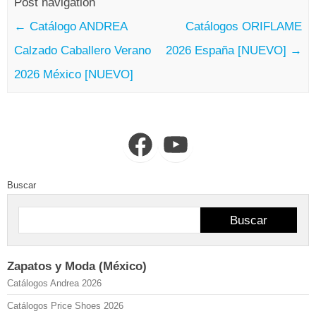
Post navigation
←
Catálogo ANDREA
Catálogos ORIFLAME
Calzado Caballero Verano
2026 España [NUEVO]
→
2026 México [NUEVO]
Facebook
YouTube
Buscar
Buscar
Zapatos y Moda (México)
Catálogos Andrea 2026
Catálogos Price Shoes 2026