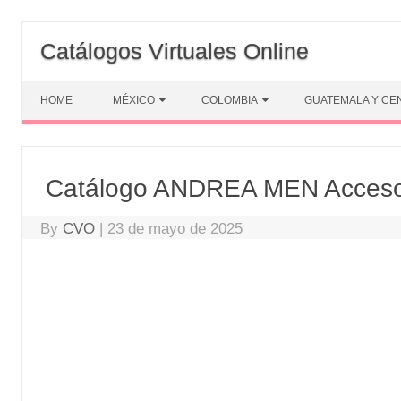
Skip
to
Catálogos Virtuales Online
content
HOME
MÉXICO
COLOMBIA
GUATEMALA Y CE
Catálogo ANDREA MEN Acceso
By
CVO
|
23 de mayo de 2025