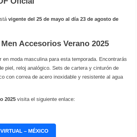
F Oficial
está
vigente del 25 de mayo al día 23 de agosto de
 Men Accesorios Verano 2025
jor en moda masculina para esta temporada. Encontrarás
e piel, reloj analógico. Sets de cartera y cinturón de
ico con correa de acero inoxidable y resistente al agua
no 2025
visita el siguiente enlace:
VIRTUAL – MÉXICO