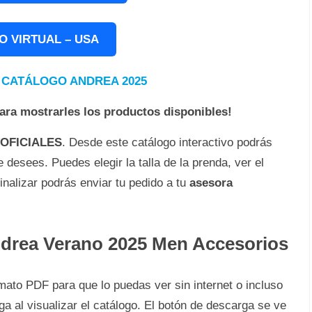
O VIRTUAL – USA
✅
CATÁLOGO ANDREA 2025
para mostrarles los productos disponibles!
OFICIALES
. Desde este catálogo interactivo podrás
desees. Puedes elegir la talla de la prenda, ver el
inalizar podrás enviar tu pedido a tu
asesora
ndrea Verano 2025 Men Accesorios
ato PDF para que lo puedas ver sin internet o incluso
a al visualizar el catálogo. El botón de descarga se ve