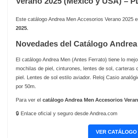
Verano 2025 (México y USA) – PD
Este catálogo Andrea Men Accesorios Verano 2025 
2025.
Novedades del Catálogo Andrea
El catálogo Andrea Men (Antes Ferrato) tiene lo me
mochilas de piel, cinturones, lentes de sol, carteras d
piel. Lentes de sol estilo aviador. Reloj Casio analóg
por 50m.
Para ver el
catálogo Andrea Men Accesorios
Vera
🔒 Enlace oficial y seguro desde Andrea.com
VER CATÁLOGO 