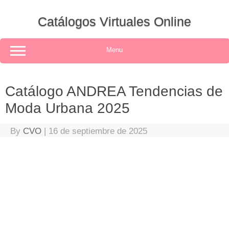
Skip
to
Catálogos Virtuales Online
content
Menu
Catálogo ANDREA Tendencias de
Moda Urbana 2025
By
CVO
|
16 de septiembre de 2025