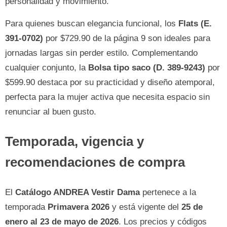
personalidad y movimiento.
Para quienes buscan elegancia funcional, los
Flats (E.
391-0702)
por $729.90 de la página 9 son ideales para
jornadas largas sin perder estilo. Complementando
cualquier conjunto, la
Bolsa tipo saco (D. 389-9243)
por
$599.90 destaca por su practicidad y diseño atemporal,
perfecta para la mujer activa que necesita espacio sin
renunciar al buen gusto.
Temporada, vigencia y
recomendaciones de compra
El
Catálogo ANDREA Vestir Dama
pertenece a la
temporada
Primavera 2026
y está vigente del
25 de
enero al 23 de mayo de 2026
. Los precios y códigos