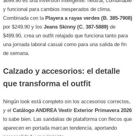
$699.90 es una inversión inteligente: neutral, combinable
y funcional para cambios inesperados de clima.
Combinada con la
Playera a rayas verdes (B. 385-7908)
por $249.90 y los
Jeans Skinny (C. 387-5889)
de
$499.90, crea un outfit relajado que funciona tanto para
una jornada laboral casual como para una salida de fin
de semana.
Calzado y accesorios: el detalle
que transforma el outfit
Ningún look está completo sin los accesorios correctos,
y el
Catálogo ANDREA Vestir Exterior Primavera 2026
lo sabe bien. Las sandalias de plataforma con flecos que
aparecen en portada marcan tendencia, aportando