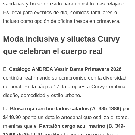
sandalias y bolso cruzado para un estilo más relajado.
Es ideal para eventos de día, comidas familiares o
incluso como opción de oficina fresca en primavera.
Moda inclusiva y siluetas Curvy
que celebran el cuerpo real
El
Catálogo ANDREA Vestir Dama Primavera 2026
continúa reafirmando su compromiso con la diversidad
corporal. En la página 17, la propuesta Curvy combina
diseño, comodidad y estilo urbano.
La
Blusa roja con bordados calados (A. 385-1388)
por
$449.90 aporta un detalle artesanal que estiliza el torso,
mientras que el
Pantalón cargo azul marino (B. 349-
1249)
de $599.90 equilibra la figura con una silueta