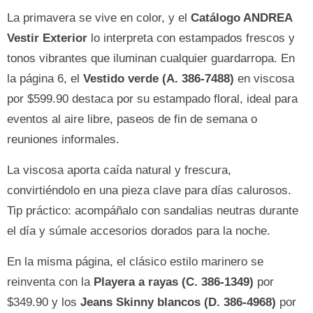
La primavera se vive en color, y el
Catálogo ANDREA
Vestir Exterior
lo interpreta con estampados frescos y
tonos vibrantes que iluminan cualquier guardarropa. En
la página 6, el
Vestido verde (A. 386-7488)
en viscosa
por $599.90 destaca por su estampado floral, ideal para
eventos al aire libre, paseos de fin de semana o
reuniones informales.
La viscosa aporta caída natural y frescura,
convirtiéndolo en una pieza clave para días calurosos.
Tip práctico: acompáñalo con sandalias neutras durante
el día y súmale accesorios dorados para la noche.
En la misma página, el clásico estilo marinero se
reinventa con la
Playera a rayas (C. 386-1349)
por
$349.90 y los
Jeans Skinny blancos (D. 386-4968)
por