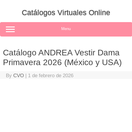
Skip
to
Catálogos Virtuales Online
content
Menu
Catálogo ANDREA Vestir Dama
Primavera 2026 (México y USA)
By
CVO
|
1 de febrero de 2026