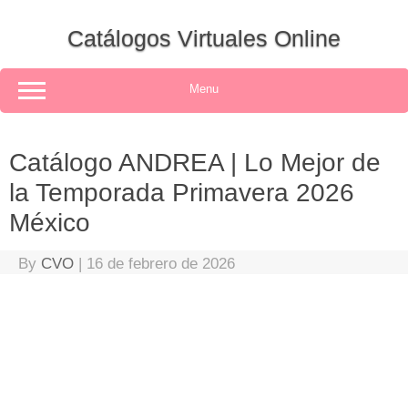
Skip
to
Catálogos Virtuales Online
content
Menu
Catálogo ANDREA | Lo Mejor de
la Temporada Primavera 2026
México
By
CVO
|
16 de febrero de 2026