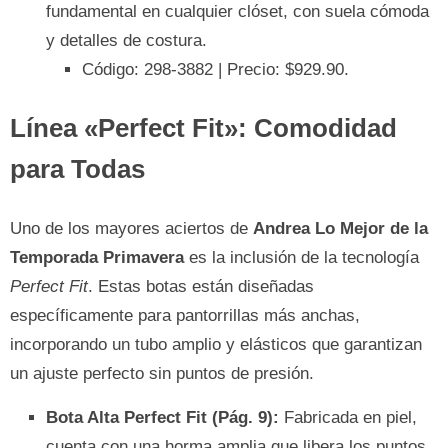
fundamental en cualquier clóset, con suela cómoda
y detalles de costura.
Código: 298-3882 | Precio: $929.90.
Línea «Perfect Fit»: Comodidad
para Todas
Uno de los mayores aciertos de
Andrea Lo Mejor de la
Temporada Primavera
es la inclusión de la tecnología
Perfect Fit
. Estas botas están diseñadas
específicamente para pantorrillas más anchas,
incorporando un tubo amplio y elásticos que garantizan
un ajuste perfecto sin puntos de presión.
Bota Alta Perfect Fit (Pág. 9):
Fabricada en piel,
cuenta con una horma amplia que libera los puntos