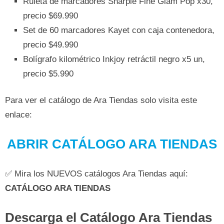
Ruleta de marcadores Sharpie Fine Glam Pop x30,
precio $69.990
Set de 60 marcadores Kayet con caja contenedora,
precio $49.990
Bolígrafo kilométrico Inkjoy retráctil negro x5 un,
precio $5.990
Para ver el catálogo de Ara Tiendas solo visita este
enlace:
ABRIR CATÁLOGO ARA TIENDAS
✅ Mira los NUEVOS catálogos Ara Tiendas aquí:
CATÁLOGO ARA TIENDAS
Descarga el Catálogo Ara Tiendas