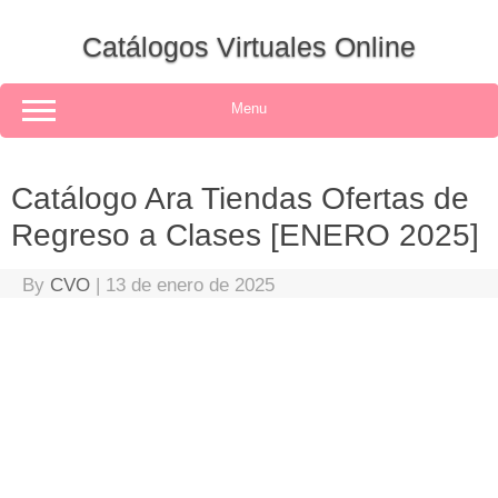
Skip
to
Catálogos Virtuales Online
content
Menu
Catálogo Ara Tiendas Ofertas de
Regreso a Clases [ENERO 2025]
By
CVO
|
13 de enero de 2025