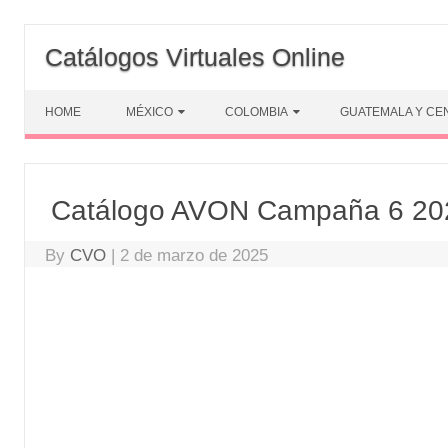
Skip
to
Catálogos Virtuales Online
content
HOME
MÉXICO
COLOMBIA
GUATEMALA Y CE
Catálogo AVON Campaña 6 20
By
CVO
|
2 de marzo de 2025