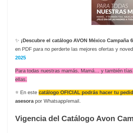
✨
¡Descubre el catálogo AVON
México Campaña 6
en PDF para no perderte las mejores ofertas y noveda
2025
Para todas nuestras mamás. Mamá… y también tías, 
ellas.
⭐ En este
catálogo OFICIAL podrás hacer tu pedi
asesora
por Whatsapp/email.
Vigencia del Catálogo Avon Cam