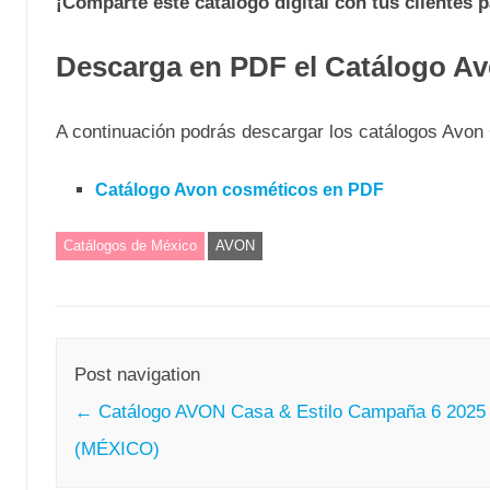
¡Comparte este catálogo digital con tus clientes 
Descarga en PDF el Catálogo A
A continuación podrás descargar los catálogos Avo
Catálogo Avon cosméticos en PDF
Catálogos de México
AVON
Post navigation
←
Catálogo AVON Casa & Estilo Campaña 6 2025
(MÉXICO)