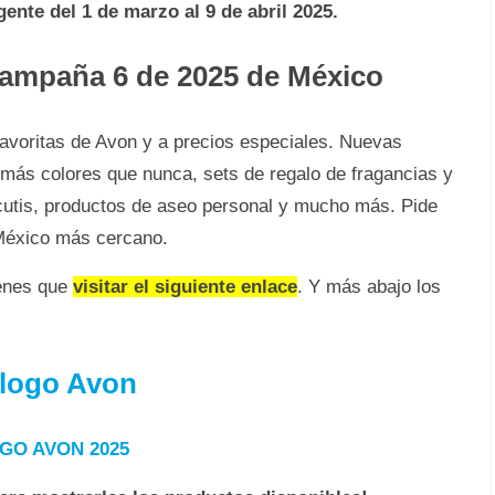
gente del 1 de marzo al 9 de abril 2025.
ampaña 6 de 2025 de México
favoritas de Avon y a precios especiales. Nuevas
 más colores que nunca, sets de regalo de fragancias y
 cutis, productos de aseo personal y mucho más. Pide
 México más cercano.
ienes que
visitar el siguiente enlace
. Y más abajo los
álogo Avon
GO AVON 2025