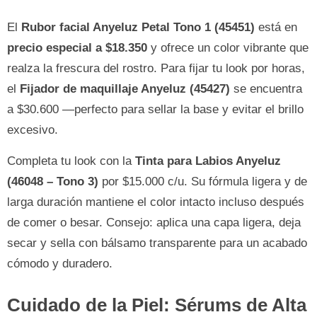
El
Rubor facial Anyeluz Petal Tono 1 (45451)
está en
precio especial a $18.350
y ofrece un color vibrante que
realza la frescura del rostro. Para fijar tu look por horas,
el
Fijador de maquillaje Anyeluz (45427)
se encuentra
a $30.600 —perfecto para sellar la base y evitar el brillo
excesivo.
Completa tu look con la
Tinta para Labios Anyeluz
(46048 – Tono 3)
por $15.000 c/u. Su fórmula ligera y de
larga duración mantiene el color intacto incluso después
de comer o besar. Consejo: aplica una capa ligera, deja
secar y sella con bálsamo transparente para un acabado
cómodo y duradero.
Cuidado de la Piel: Sérums de Alta