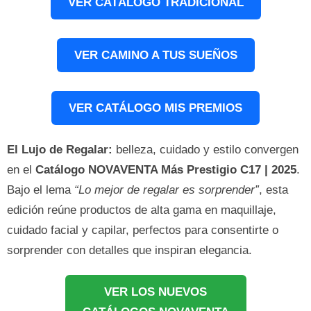
VER CATÁLOGO TRADICIONAL
VER CAMINO A TUS SUEÑOS
VER CATÁLOGO MIS PREMIOS
El Lujo de Regalar:
belleza, cuidado y estilo convergen
en el
Catálogo NOVAVENTA Más Prestigio C17 | 2025
.
Bajo el lema
“Lo mejor de regalar es sorprender”
, esta
edición reúne productos de alta gama en maquillaje,
cuidado facial y capilar, perfectos para consentirte o
sorprender con detalles que inspiran elegancia.
VER LOS NUEVOS