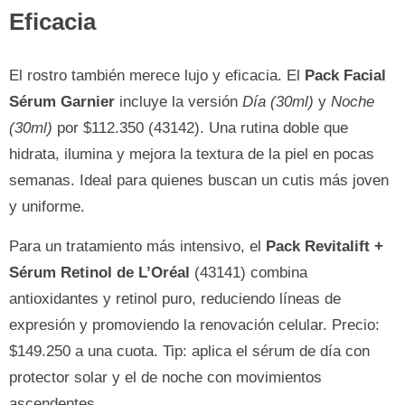
Eficacia
El rostro también merece lujo y eficacia. El
Pack Facial
Sérum Garnier
incluye la versión
Día (30ml)
y
Noche
(30ml)
por $112.350 (43142). Una rutina doble que
hidrata, ilumina y mejora la textura de la piel en pocas
semanas. Ideal para quienes buscan un cutis más joven
y uniforme.
Para un tratamiento más intensivo, el
Pack Revitalift +
Sérum Retinol de L’Oréal
(43141) combina
antioxidantes y retinol puro, reduciendo líneas de
expresión y promoviendo la renovación celular. Precio:
$149.250 a una cuota. Tip: aplica el sérum de día con
protector solar y el de noche con movimientos
ascendentes.