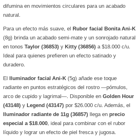
difumina en movimientos circulares para un acabado
natural.
Para un efecto más suave, el
Rubor facial Bonita Ani-K
(8g) brinda un acabado semi-mate y un sonrojado natural
en tonos
Taylor (36853)
y
Kitty (36856)
a $18.000 c/u.
Ideal para quienes prefieren un efecto satinado y
duradero.
El
Iluminador facial Ani-K
(5g) añade ese toque
radiante en puntos estratégicos del rostro —pómulos,
arco de cupido y lagrimal—. Disponible en
Golden Hour
(43148)
y
Legend (43147)
por $26.000 c/u. Además, el
Iluminador radiante de 11g (36857)
llega en
precio
especial a $18.000
, ideal para combinar con el rubor
líquido y lograr un efecto de piel fresca y jugosa.