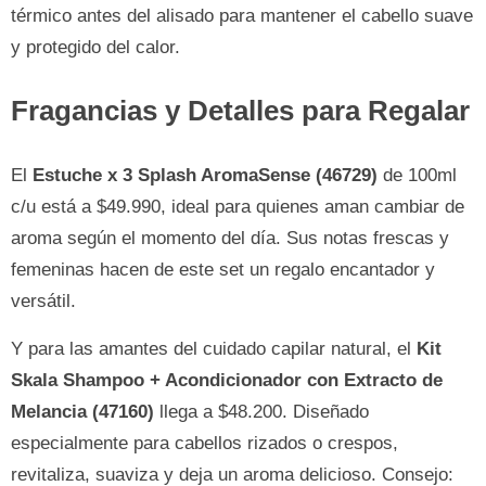
térmico antes del alisado para mantener el cabello suave
y protegido del calor.
Fragancias y Detalles para Regalar
El
Estuche x 3 Splash AromaSense (46729)
de 100ml
c/u está a $49.990, ideal para quienes aman cambiar de
aroma según el momento del día. Sus notas frescas y
femeninas hacen de este set un regalo encantador y
versátil.
Y para las amantes del cuidado capilar natural, el
Kit
Skala Shampoo + Acondicionador con Extracto de
Melancia (47160)
llega a $48.200. Diseñado
especialmente para cabellos rizados o crespos,
revitaliza, suaviza y deja un aroma delicioso. Consejo: