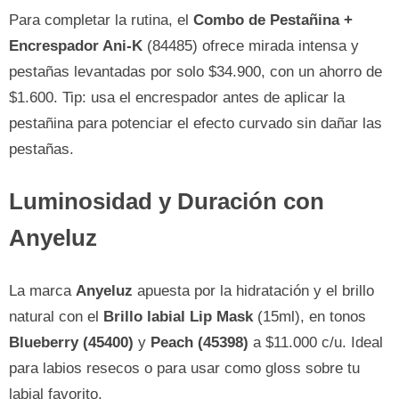
Para completar la rutina, el
Combo de Pestañina +
Encrespador Ani-K
(84485) ofrece mirada intensa y
pestañas levantadas por solo $34.900, con un ahorro de
$1.600. Tip: usa el encrespador antes de aplicar la
pestañina para potenciar el efecto curvado sin dañar las
pestañas.
Luminosidad y Duración con
Anyeluz
La marca
Anyeluz
apuesta por la hidratación y el brillo
natural con el
Brillo labial Lip Mask
(15ml), en tonos
Blueberry (45400)
y
Peach (45398)
a $11.000 c/u. Ideal
para labios resecos o para usar como gloss sobre tu
labial favorito.