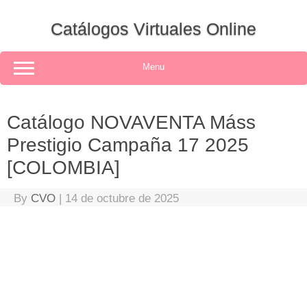
Skip
to
Catálogos Virtuales Online
content
Menu
Catálogo NOVAVENTA Máss
Prestigio Campaña 17 2025
[COLOMBIA]
By
CVO
|
14 de octubre de 2025