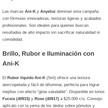
Las marcas
Ani-K
y
Anyeluz
dominan esta campaña
con fórmulas innovadoras, texturas ligeras y acabados
profesionales. Son ideales para quienes buscan
resultados de alto impacto sin sacrificar naturalidad ni
comodidad.
Brillo, Rubor e Iluminación con
Ani-K
El
Rubor líquido Ani-K
(5ml) ofrece una textura
aterciopelada y fácil de difuminar, perfecta para lograr
mejillas con efecto “glow saludable”. Disponible en tonos
Fucsia (40915)
y
Rose (40917)
a $25.000 c/u. Consejo:
aplícalo con la yema de los dedos sobre pómulos y