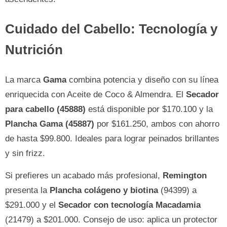
Cuidado del Cabello: Tecnología y
Nutrición
La marca
Gama
combina potencia y diseño con su línea
enriquecida con Aceite de Coco & Almendra. El
Secador
para cabello (45888)
está disponible por $170.100 y la
Plancha Gama (45887)
por $161.250, ambos con ahorro
de hasta $99.800. Ideales para lograr peinados brillantes
y sin frizz.
Si prefieres un acabado más profesional,
Remington
presenta la
Plancha colágeno y biotina
(94399) a
$291.000 y el
Secador con tecnología Macadamia
(21479) a $201.000. Consejo de uso: aplica un protector