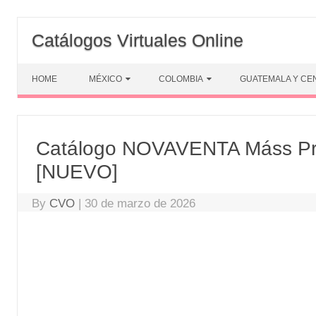
Skip
to
Catálogos Virtuales Online
content
HOME
MÉXICO
COLOMBIA
GUATEMALA Y CE
Catálogo NOVAVENTA Máss Pr
[NUEVO]
By
CVO
|
30 de marzo de 2026