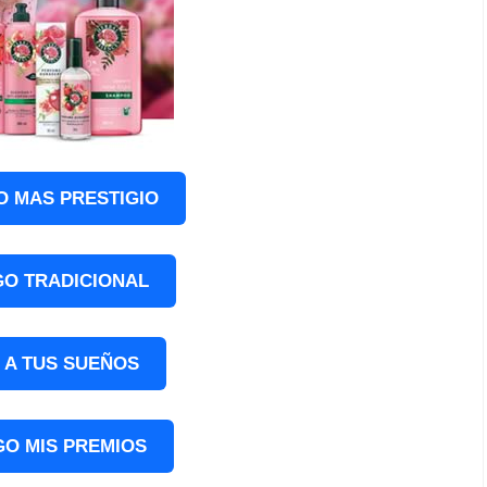
O MAS PRESTIGIO
O TRADICIONAL
 A TUS SUEÑOS
GO MIS PREMIOS