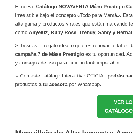
El nuevo
Catálogo NOVAVENTA Máss Prestigio Ca
irresistible bajo el concepto «Todo para Mamá». Esta
alta gama y productos virales que están marcando ten
como
Anyeluz, Ruby Rose, Trendy, Samy y Herbal
Si buscas el regalo ideal o quieres renovar tu kit de 
campaña 7 de Máss Prestigio
es tu oportunidad. Aq
y consejos de uso para lucir un look impecable.
⭐ Con este catálogo Interactivo OFICIAL
podrás ha
productos
a tu asesora
por Whatsapp.
VER LO
CATÁLOGO