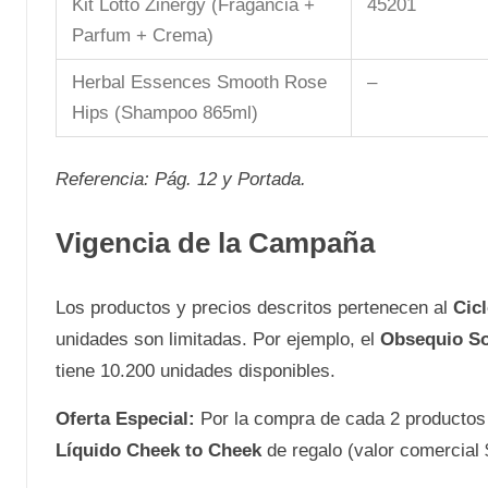
Kit Lotto Zinergy (Fragancia +
45201
Parfum + Crema)
Herbal Essences Smooth Rose
–
Hips (Shampoo 865ml)
Referencia: Pág. 12 y Portada.
Vigencia de la Campaña
Los productos y precios descritos pertenecen al
Cicl
unidades son limitadas. Por ejemplo, el
Obsequio So
tiene 10.200 unidades disponibles.
Oferta Especial:
Por la compra de cada 2 productos
Líquido Cheek to Cheek
de regalo (valor comercial 