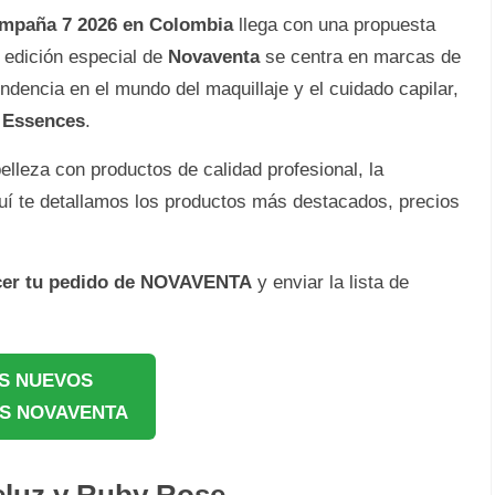
mpaña 7 2026 en Colombia
llega con una propuesta
 edición especial de
Novaventa
se centra en marcas de
dencia en el mundo del maquillaje y el cuidado capilar,
 Essences
.
belleza con productos de calidad profesional, la
uí te detallamos los productos más destacados, precios
cer tu pedido de NOVAVENTA
y enviar la lista de
S NUEVOS
S NOVAVENTA