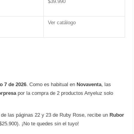
$39.990
Ver catálogo
o 7 de 2026
. Como es habitual en
Novaventa
, las
rpresa
por la compra de 2 productos Anyeluz solo
 de las páginas 22 y 23 de Ruby Rose, recibe un
Rubor
$25.900). ¡No te quedes sin el tuyo!