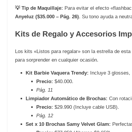
💡 Tip de Maquillaje:
Para evitar el efecto «flashback
Anyeluz ($35.000 – Pág. 26)
. Su tono ayuda a neutral
Kits de Regalo y Accesorios Imp
Los kits «Listos para regalar» son la estrella de esta
para sorprender en cualquier ocasión.
Kit Barbie Vaquera Trendy:
Incluye 3 glosses, 
Precio:
$40.000.
Pág. 11
Limpiador Automático de Brochas:
Con rotaci
Precio:
$29.990 (Incluye cable USB).
Pág. 12
Set x 10 Brochas Samy Velvet Glam:
Perfectas