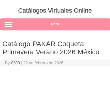
Skip
to
Catálogos Virtuales Online
content
Menu
Catálogo PAKAR Coqueta
Primavera Verano 2026 México
By
CVO
|
22 de febrero de 2026