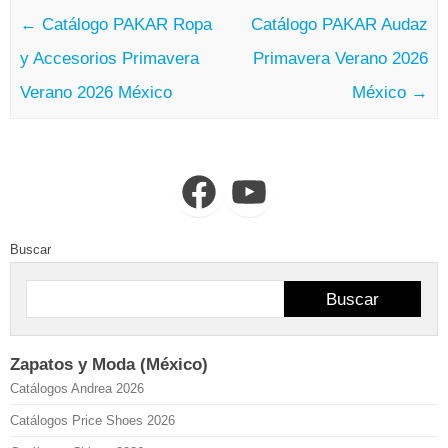
←
Catálogo PAKAR Ropa
Catálogo PAKAR Audaz
y Accesorios Primavera
Primavera Verano 2026
Verano 2026 México
México
→
Facebook
YouTube
Buscar
Buscar
Zapatos y Moda (México)
Catálogos Andrea 2026
Catálogos Price Shoes 2026