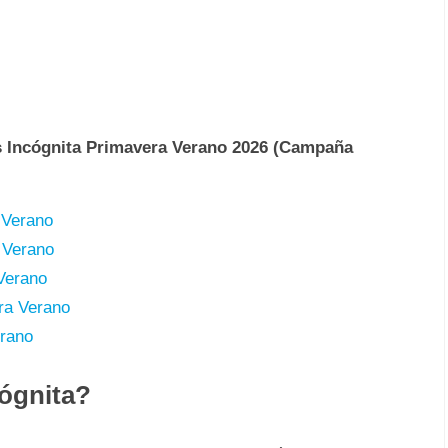
s Incógnita Primavera Verano 2026 (Campaña
 Verano
 Verano
Verano
ra Verano
erano
ógnita?