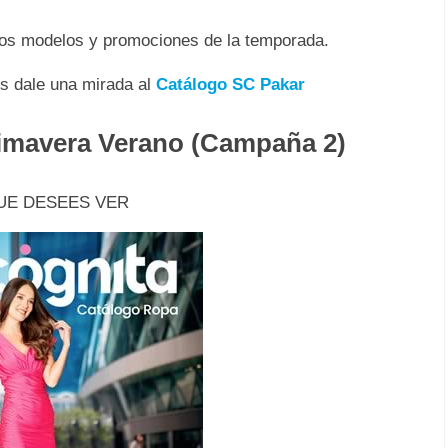
 los modelos y promociones de la temporada.
es dale una mirada al
Catálogo SC Pakar
rimavera Verano (Campaña 2)
UE DESEES VER