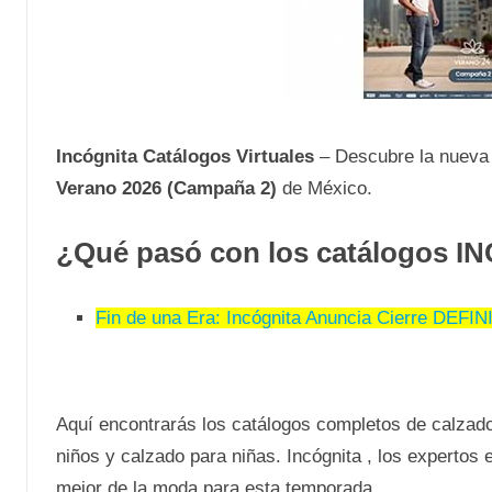
Incógnita Catálogos Virtuales
– Descubre la nueva
Verano 2026 (Campaña 2)
de México.
¿Qué pasó con los catálogos 
Fin de una Era: Incógnita Anuncia Cierre DEFI
Aquí encontrarás los catálogos completos de calzad
niños y calzado para niñas. Incógnita , los expertos
mejor de la moda para esta temporada.