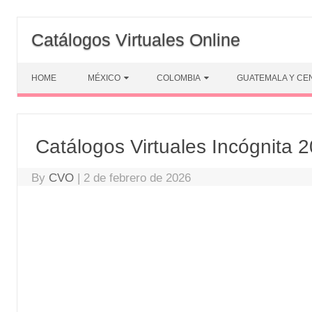
Skip
to
Catálogos Virtuales Online
content
HOME
MÉXICO
COLOMBIA
GUATEMALA Y CE
Catálogos Virtuales Incógnita
By
CVO
|
2 de febrero de 2026