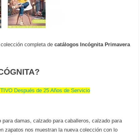
 colección completa de
catálogos Incógnita Primavera
INCÓGNITA?
NITIVO Después de 25 Años de Servicio
o para damas, calzado para caballeros, calzado para
 en zapatos nos muestran la nueva colección con lo