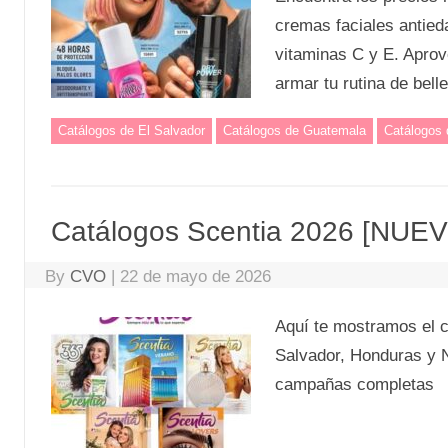
cremas faciales antied
vitaminas C y E. Apro
armar tu rutina de bell
Catálogos de El Salvador
Catálogos de Guatemala
Catálogos
Catálogos Scentia 2026 [NUE
By
CVO
|
22 de mayo de 2026
Aquí te mostramos el c
Salvador, Honduras y N
campañas completas