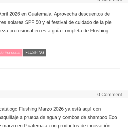
 Abril 2026 en Guatemala. Aprovecha descuentos de
es solares SPF 50 y el festival de cuidado de la piel
leza profesional en esta guía completa de Flushing
 de Honduras
FLUSHING
0 Comment
catálogo Flushing Marzo 2026 ya está aquí con
 maquillaje a prueba de agua y combos de shampoo Eco
ste marzo en Guatemala con productos de innovación