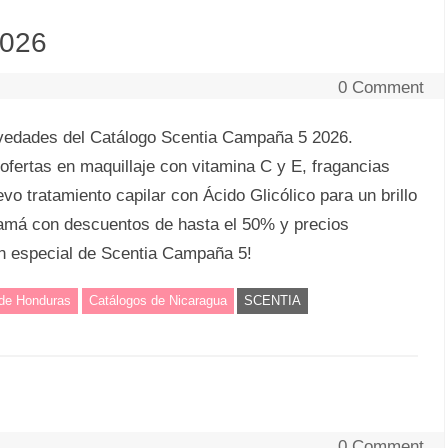
2026
0 Comment
vedades del Catálogo Scentia Campaña 5 2026.
ofertas en maquillaje con vitamina C y E, fragancias
evo tratamiento capilar con Ácido Glicólico para un brillo
amá con descuentos de hasta el 50% y precios
ón especial de Scentia Campaña 5!
 de Honduras
Catálogos de Nicaragua
SCENTIA
0 Comment