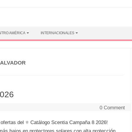
NTRO AMÉRICA
INTERNACIONALES
SALVADOR
2026
0 Comment
 ofertas del ⭐ Catálogo Scentia Campaña 8 2026!
más bajos en protectores solares con alta protección,