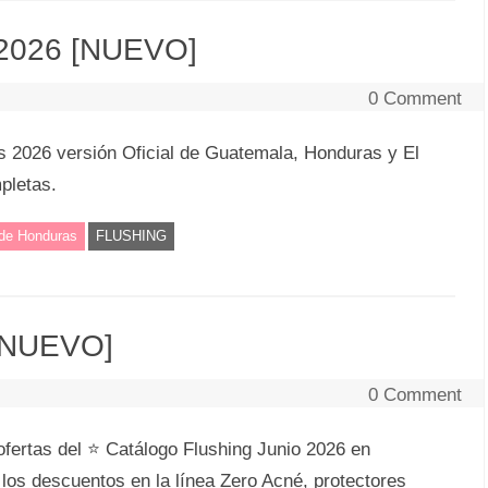
 2026 [NUEVO]
0 Comment
s 2026 versión Oficial de Guatemala, Honduras y El
pletas.
 de Honduras
FLUSHING
 [NUEVO]
0 Comment
fertas del ⭐ Catálogo Flushing Junio 2026 en
os descuentos en la línea Zero Acné, protectores