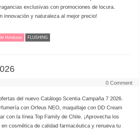
ragancias exclusivas con promociones de locura.
n innovación y naturaleza al mejor precio!
 de Honduras
FLUSHING
2026
0 Comment
ofertas del nuevo Catálogo Scentia Campaña 7 2026.
perfumería con Orfeus NEO, maquillaje con DD Cream
ar con la línea Top Family de Chile. ¡Aprovecha los
a en cosmética de calidad farmacéutica y renueva tu