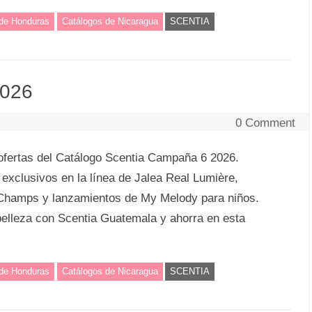
 de Honduras
Catálogos de Nicaragua
SCENTIA
2026
0 Comment
ofertas del Catálogo Scentia Campaña 6 2026.
xclusivos en la línea de Jalea Real Lumière,
 Champs y lanzamientos de My Melody para niños.
belleza con Scentia Guatemala y ahorra en esta
 de Honduras
Catálogos de Nicaragua
SCENTIA