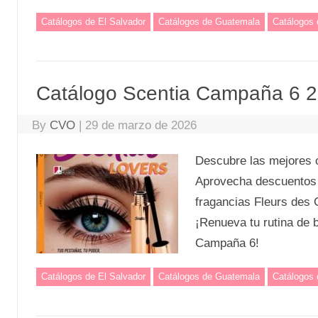
Catálogos de El Salvador
Catálogos de Guatemala
Catálogos
Catálogo Scentia Campaña 6 
By
CVO
|
29 de marzo de 2026
Descubre las mejores 
Aprovecha descuentos e
fragancias Fleurs des
¡Renueva tu rutina de 
Campaña 6!
Catálogos de El Salvador
Catálogos de Guatemala
Catálogos