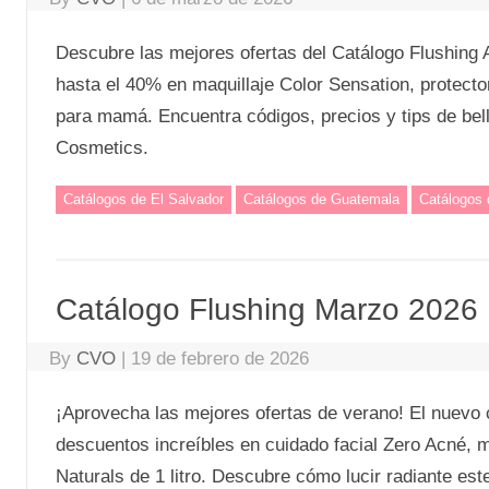
Descubre las mejores ofertas del Catálogo Flushing
hasta el 40% en maquillaje Color Sensation, protector
para mamá. Encuentra códigos, precios y tips de bel
Cosmetics.
Catálogos de El Salvador
Catálogos de Guatemala
Catálogos
Catálogo Flushing Marzo 2026
By
CVO
|
19 de febrero de 2026
¡Aprovecha las mejores ofertas de verano! El nuevo 
descuentos increíbles en cuidado facial Zero Acné,
Naturals de 1 litro. Descubre cómo lucir radiante e