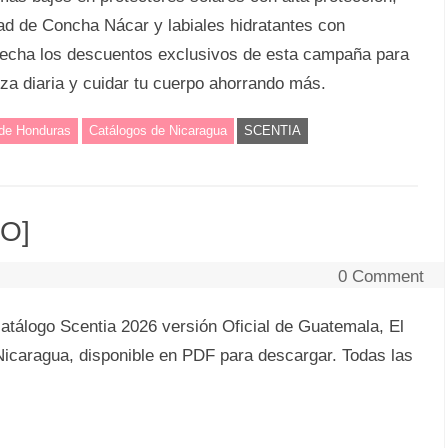
ad de Concha Nácar y labiales hidratantes con
vecha los descuentos exclusivos de esta campaña para
eza diaria y cuidar tu cuerpo ahorrando más.
 de Honduras
Catálogos de Nicaragua
SCENTIA
VO]
0 Comment
atálogo Scentia 2026 versión Oficial de Guatemala, El
icaragua, disponible en PDF para descargar. Todas las