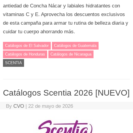
antiedad de Concha Nácar y labiales hidratantes con
vitaminas C y E. Aprovecha los descuentos exclusivos
de esta campaña para armar tu rutina de belleza diaria y
cuidar tu cuerpo ahorrando más.
Catálogos de El Salvador
Catálogos de Guatemala
Catálogos de Honduras
Catálogos de Nicaragua
SCENTIA
Catálogos Scentia 2026 [NUEVO]
By
CVO
|
22 de mayo de 2026