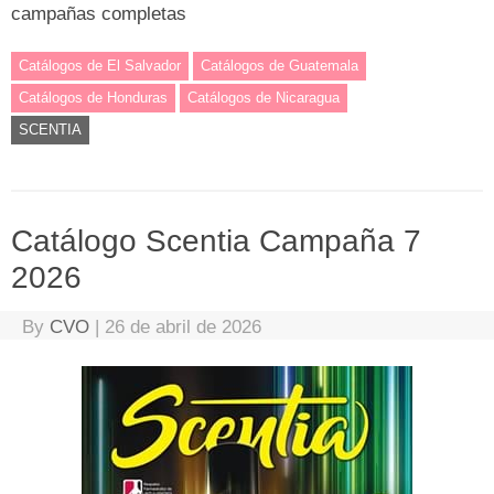
campañas completas
Catálogos de El Salvador
Catálogos de Guatemala
Catálogos de Honduras
Catálogos de Nicaragua
SCENTIA
Catálogo Scentia Campaña 7
2026
By
CVO
|
26 de abril de 2026