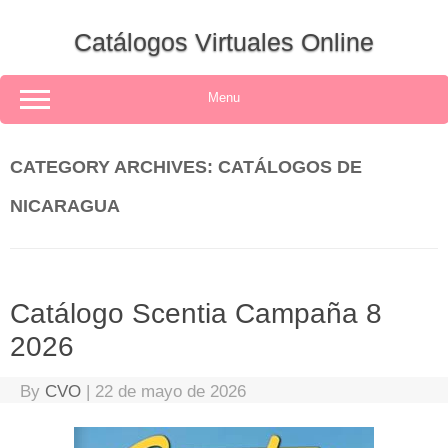
Skip
to
Catálogos Virtuales Online
content
Menu
CATEGORY ARCHIVES:
CATÁLOGOS DE
NICARAGUA
Catálogo Scentia Campaña 8
2026
By
CVO
|
22 de mayo de 2026