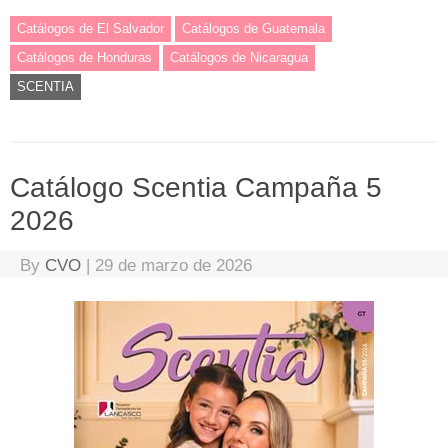
Catálogos de El Salvador
Catálogos de Guatemala
Catálogos de Honduras
Catálogos de Nicaragua
SCENTIA
Catálogo Scentia Campaña 5
2026
By
CVO
|
29 de marzo de 2026