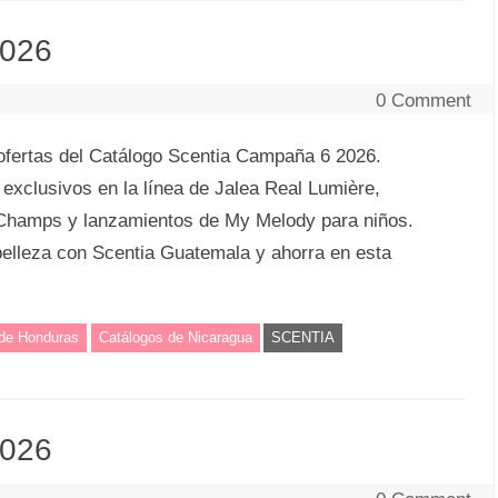
2026
0 Comment
ofertas del Catálogo Scentia Campaña 6 2026.
xclusivos en la línea de Jalea Real Lumière,
 Champs y lanzamientos de My Melody para niños.
belleza con Scentia Guatemala y ahorra en esta
 de Honduras
Catálogos de Nicaragua
SCENTIA
2026