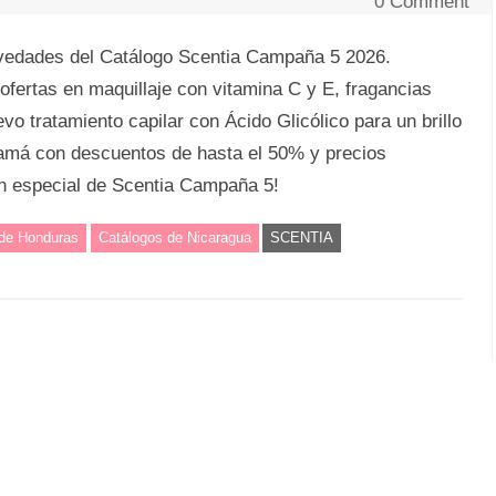
0 Comment
vedades del Catálogo Scentia Campaña 5 2026.
ofertas en maquillaje con vitamina C y E, fragancias
evo tratamiento capilar con Ácido Glicólico para un brillo
amá con descuentos de hasta el 50% y precios
ón especial de Scentia Campaña 5!
 de Honduras
Catálogos de Nicaragua
SCENTIA