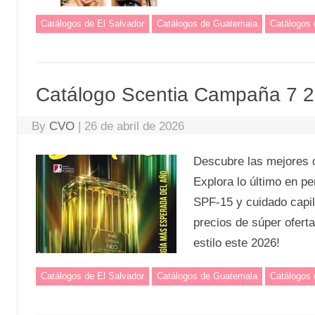
Catálogos de El Salvador
Catálogos de Guatemala
Catálogos
Catálogo Scentia Campaña 7 
By
CVO
|
26 de abril de 2026
Descubre las mejores 
Explora lo último en 
SPF-15 y cuidado capil
precios de súper ofert
estilo este 2026!
Catálogos de El Salvador
Catálogos de Guatemala
Catálogos