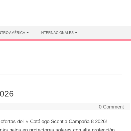
NTRO AMÉRICA
INTERNACIONALES
2026
0 Comment
 ofertas del ⭐ Catálogo Scentia Campaña 8 2026!
más bajos en protectores solares con alta protección,