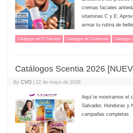
cremas faciales antied
vitaminas C y E. Apro
armar tu rutina de bell
Catálogos de El Salvador
Catálogos de Guatemala
Catálogos
Catálogos Scentia 2026 [NUE
By
CVO
|
22 de mayo de 2026
Aquí te mostramos el c
Salvador, Honduras y N
campañas completas