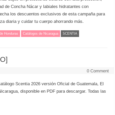
ad de Concha Nácar y labiales hidratantes con
vecha los descuentos exclusivos de esta campaña para
eza diaria y cuidar tu cuerpo ahorrando más.
 de Honduras
Catálogos de Nicaragua
SCENTIA
VO]
0 Comment
atálogo Scentia 2026 versión Oficial de Guatemala, El
icaragua, disponible en PDF para descargar. Todas las