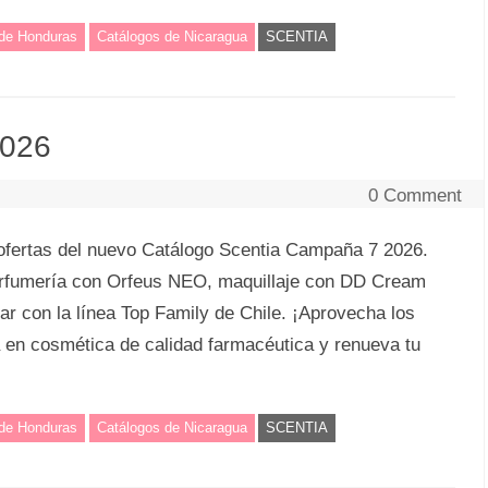
 de Honduras
Catálogos de Nicaragua
SCENTIA
2026
0 Comment
ofertas del nuevo Catálogo Scentia Campaña 7 2026.
perfumería con Orfeus NEO, maquillaje con DD Cream
ar con la línea Top Family de Chile. ¡Aprovecha los
a en cosmética de calidad farmacéutica y renueva tu
 de Honduras
Catálogos de Nicaragua
SCENTIA