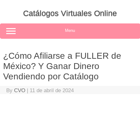
Skip
to
Catálogos Virtuales Online
content
Menu
¿Cómo Afiliarse a FULLER de
México? Y Ganar Dinero
Vendiendo por Catálogo
By
CVO
|
11 de abril de 2024