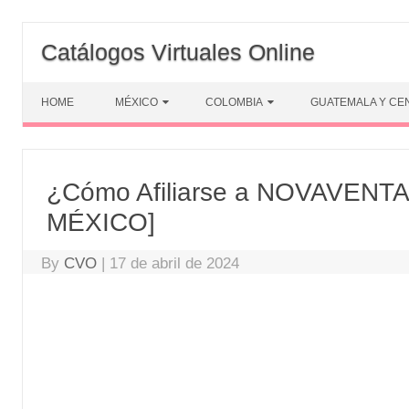
Skip
to
Catálogos Virtuales Online
content
HOME
MÉXICO
COLOMBIA
GUATEMALA Y CE
¿Cómo Afiliarse a NOVAVENTA
MÉXICO]
By
CVO
|
17 de abril de 2024