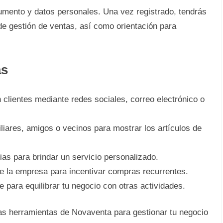
cumento y datos personales. Una vez registrado, tendrás
 de gestión de ventas, así como orientación para
as
 clientes mediante redes sociales, correo electrónico o
iares, amigos o vecinos para mostrar los artículos de
cias para brindar un servicio personalizado.
 de la empresa para incentivar compras recurrentes.
e para equilibrar tu negocio con otras actividades.
as herramientas de Novaventa para gestionar tu negocio