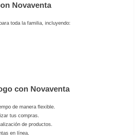
con Novaventa
ra toda la familia, incluyendo:
álogo con Novaventa
empo de manera flexible.
izar tus compras.
alización de productos.
ntas en línea.