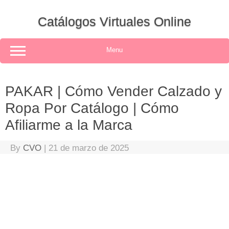
Skip
to
Catálogos Virtuales Online
content
Menu
PAKAR | Cómo Vender Calzado y
Ropa Por Catálogo | Cómo
Afiliarme a la Marca
By
CVO
|
21 de marzo de 2025