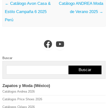
←
Catálogo Avon Casa &
Catálogo ANDREA Moda
Estilo Campaña 6 2025
de Verano 2025
→
Perú
Facebook
YouTube
Buscar
Buscar
Zapatos y Moda (México)
Catálogos Andrea 2026
Catálogos Price Shoes 2026
Catálogos Cklass 2026