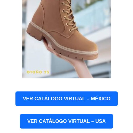
VER CATÁLOGO VIRTUAL – MÉXICO
VER CATÁLOGO VIRTUAL – USA