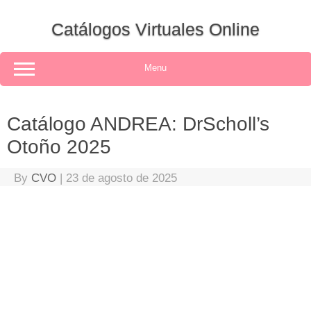
Skip
to
Catálogos Virtuales Online
content
Menu
Catálogo ANDREA: DrScholl’s
Otoño 2025
By
CVO
|
23 de agosto de 2025