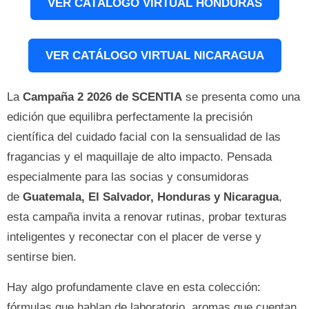
VER CATÁLOGO VIRTUAL HONDURAS
VER CATÁLOGO VIRTUAL NICARAGUA
La
Campaña 2 2026 de SCENTIA
se presenta como una
edición que equilibra perfectamente la precisión
científica del cuidado facial con la sensualidad de las
fragancias y el maquillaje de alto impacto. Pensada
especialmente para las socias y consumidoras
de
Guatemala, El Salvador, Honduras y Nicaragua
,
esta campaña invita a renovar rutinas, probar texturas
inteligentes y reconectar con el placer de verse y
sentirse bien.
Hay algo profundamente clave en esta colección:
fórmulas que hablan de laboratorio, aromas que cuentan