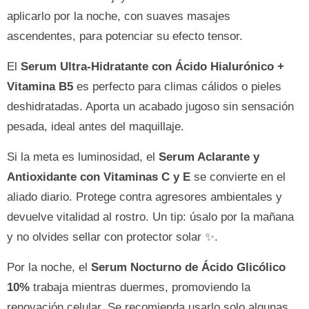
aplicarlo por la noche, con suaves masajes
ascendentes, para potenciar su efecto tensor.
El
Serum Ultra-Hidratante con Ácido Hialurónico +
Vitamina B5
es perfecto para climas cálidos o pieles
deshidratadas. Aporta un acabado jugoso sin sensación
pesada, ideal antes del maquillaje.
Si la meta es luminosidad, el
Serum Aclarante y
Antioxidante con Vitaminas C y E
se convierte en el
aliado diario. Protege contra agresores ambientales y
devuelve vitalidad al rostro. Un tip: úsalo por la mañana
y no olvides sellar con protector solar ✨.
Por la noche, el
Serum Nocturno de Ácido Glicólico
10%
trabaja mientras duermes, promoviendo la
renovación celular. Se recomienda usarlo solo algunas