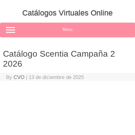
Skip
to
Catálogos Virtuales Online
content
Menu
Catálogo Scentia Campaña 2
2026
By
CVO
|
13 de diciembre de 2025