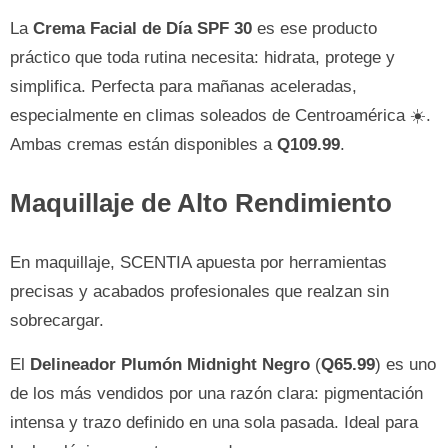
La
Crema Facial de Día SPF 30
es ese producto
práctico que toda rutina necesita: hidrata, protege y
simplifica. Perfecta para mañanas aceleradas,
especialmente en climas soleados de Centroamérica ☀️.
Ambas cremas están disponibles a
Q109.99
.
Maquillaje de Alto Rendimiento
En maquillaje, SCENTIA apuesta por herramientas
precisas y acabados profesionales que realzan sin
sobrecargar.
El
Delineador Plumón Midnight Negro
(
Q65.99
) es uno
de los más vendidos por una razón clara: pigmentación
intensa y trazo definido en una sola pasada. Ideal para