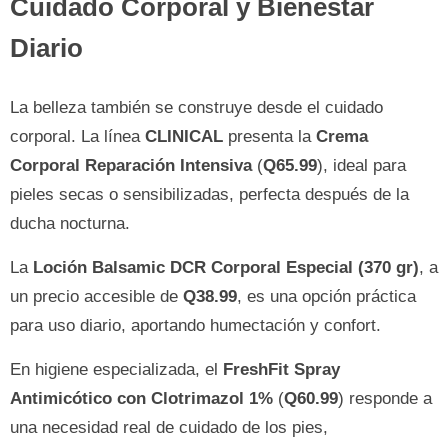
Cuidado Corporal y Bienestar
Diario
La belleza también se construye desde el cuidado
corporal. La línea
CLINICAL
presenta la
Crema
Corporal Reparación Intensiva
(
Q65.99
), ideal para
pieles secas o sensibilizadas, perfecta después de la
ducha nocturna.
La
Loción Balsamic DCR Corporal Especial (370 gr)
, a
un precio accesible de
Q38.99
, es una opción práctica
para uso diario, aportando humectación y confort.
En higiene especializada, el
FreshFit Spray
Antimicótico con Clotrimazol 1%
(
Q60.99
) responde a
una necesidad real de cuidado de los pies,