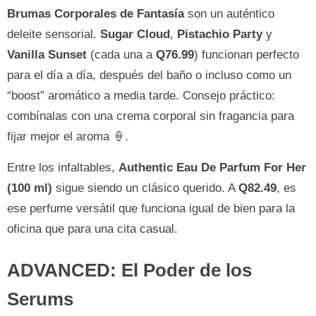
Brumas Corporales de Fantasía
son un auténtico
deleite sensorial.
Sugar Cloud
,
Pistachio Party
y
Vanilla Sunset
(cada una a
Q76.99
) funcionan perfecto
para el día a día, después del baño o incluso como un
“boost” aromático a media tarde. Consejo práctico:
combínalas con una crema corporal sin fragancia para
fijar mejor el aroma 🍦.
Entre los infaltables,
Authentic Eau De Parfum For Her
(100 ml)
sigue siendo un clásico querido. A
Q82.49
, es
ese perfume versátil que funciona igual de bien para la
oficina que para una cita casual.
ADVANCED: El Poder de los
Serums