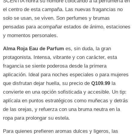
SCENTIA honra su nombre colocando a la perfumería en
el centro de esta campaña. Las nuevas fragancias no
solo se usan, se viven. Son perfumes y brumas
pensadas para acompañar estados de ánimo, estaciones
y momentos personales.
Alma Roja Eau de Parfum
es, sin duda, la gran
protagonista. Intensa, vibrante y con carácter, esta
fragancia se siente poderosa desde la primera
aplicación. Ideal para noches especiales o para mujeres
que disfrutan dejar huella, su precio de
Q109.99
la
convierte en una opción sofisticada y accesible. Un tip:
aplícala en puntos estratégicos como muñecas y detrás
de las orejas, y refuerza con una bruma neutra en la
ropa para prolongar su estela.
Para quienes prefieren aromas dulces y ligeros, las