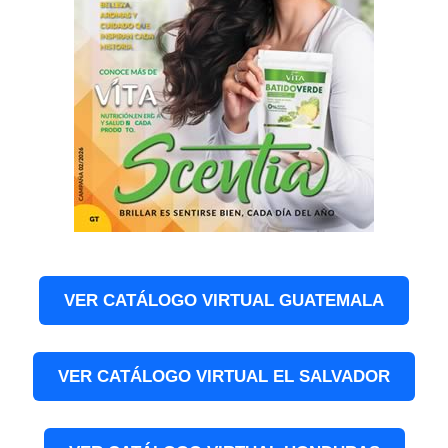
VER CATÁLOGO VIRTUAL GUATEMALA
VER CATÁLOGO VIRTUAL EL SALVADOR