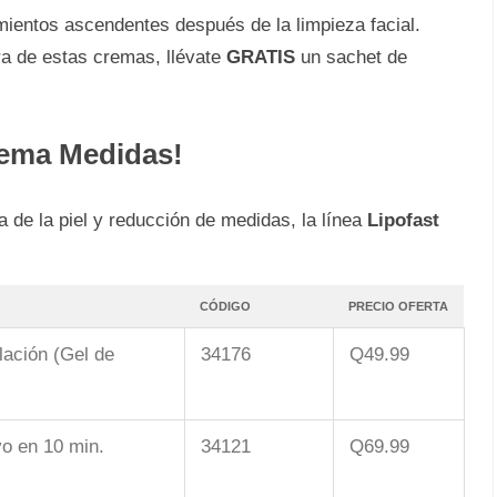
ientos ascendentes después de la limpieza facial.
ra de estas cremas, llévate
GRATIS
un sachet de
uema Medidas!
a de la piel y reducción de medidas, la línea
Lipofast
CÓDIGO
PRECIO OFERTA
lación (Gel de
34176
Q49.99
vo en 10 min.
34121
Q69.99