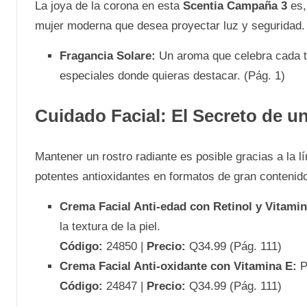
La joya de la corona en esta
Scentia Campaña 3
es,
mujer moderna que desea proyectar luz y seguridad.
Fragancia Solare:
Un aroma que celebra cada to
especiales donde quieras destacar. (Pág. 1)
Cuidado Facial: El Secreto de u
Mantener un rostro radiante es posible gracias a la l
potentes antioxidantes en formatos de gran contenido
Crema Facial Anti-edad con Retinol y Vitamin
la textura de la piel.
Código:
24850 |
Precio:
Q34.99 (Pág. 111)
Crema Facial Anti-oxidante con Vitamina E:
Pr
Código:
24847 |
Precio:
Q34.99 (Pág. 111)