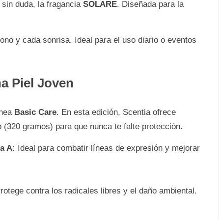
 sin duda, la fragancia
SOLARE
. Diseñada para la
no y cada sonrisa. Ideal para el uso diario o eventos
na Piel Joven
ínea
Basic Care
. En esta edición, Scentia ofrece
 (320 gramos) para que nunca te falte protección.
a A:
Ideal para combatir líneas de expresión y mejorar
otege contra los radicales libres y el daño ambiental.