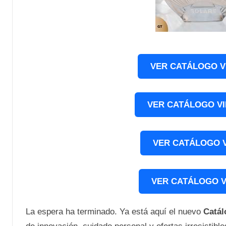
VER CATÁLOGO V
VER CATÁLOGO V
VER CATÁLOGO 
VER CATÁLOGO V
La espera ha terminado. Ya está aquí el nuevo
Catá