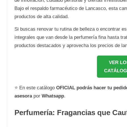
de innovación, cuidado personal y ofertas irresistib
Bajo el respaldo farmacéutico de Lancasco, esta camp
productos de alta calidad.
Si buscas renovar tu rutina de belleza o encontrar es
integrales que van desde la perfumería fina hasta tr
productos destacados y aprovecha los precios de la
VER LO
CATÁLOG
⭐ En este catálogo
OFICIAL
podrás hacer tu pedi
asesora
por
Whatsapp
.
Perfumería: Fragancias que Cau