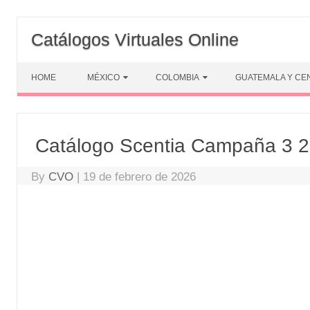
Skip
to
Catálogos Virtuales Online
content
HOME
MÉXICO
COLOMBIA
GUATEMALA Y CE
Catálogo Scentia Campaña 3 
By
CVO
|
19 de febrero de 2026