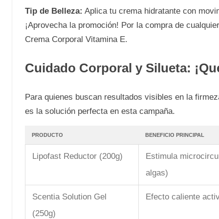
Tip de Belleza:
Aplica tu crema hidratante con movim
¡Aprovecha la promoción! Por la compra de cualquie
Crema Corporal Vitamina E.
Cuidado Corporal y Silueta: ¡Q
Para quienes buscan resultados visibles en la firmez
es la solución perfecta en esta campaña.
PRODUCTO
BENEFICIO PRINCIPAL
Lipofast Reductor (200g)
Estimula microcircu
algas)
Scentia Solution Gel
Efecto caliente acti
(250g)