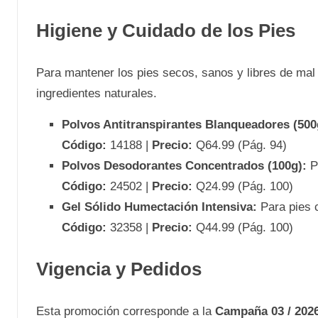
Higiene y Cuidado de los Pies
Para mantener los pies secos, sanos y libres de mal 
ingredientes naturales.
Polvos Antitranspirantes Blanqueadores (500
Código:
14188 |
Precio:
Q64.99 (Pág. 94)
Polvos Desodorantes Concentrados (100g):
Pr
Código:
24502 |
Precio:
Q24.99 (Pág. 100)
Gel Sólido Humectación Intensiva:
Para pies 
Código:
32358 |
Precio:
Q44.99 (Pág. 100)
Vigencia y Pedidos
Esta promoción corresponde a la
Campaña 03 / 202