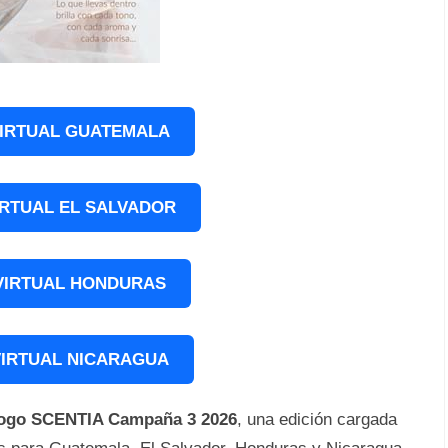
IRTUAL GUATEMALA
IRTUAL EL SALVADOR
VIRTUAL HONDURAS
IRTUAL NICARAGUA
logo SCENTIA Campaña 3 2026
, una edición cargada