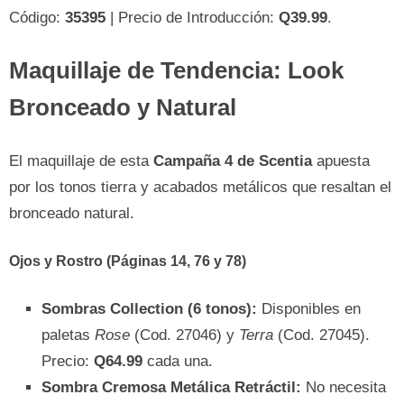
Código:
35395
| Precio de Introducción:
Q39.99
.
Maquillaje de Tendencia: Look
Bronceado y Natural
El maquillaje de esta
Campaña 4 de Scentia
apuesta
por los tonos tierra y acabados metálicos que resaltan el
bronceado natural.
Ojos y Rostro (Páginas 14, 76 y 78)
Sombras Collection (6 tonos):
Disponibles en
paletas
Rose
(Cod. 27046) y
Terra
(Cod. 27045).
Precio:
Q64.99
cada una.
Sombra Cremosa Metálica Retráctil:
No necesita