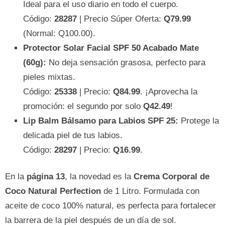
Ideal para el uso diario en todo el cuerpo.
Código:
28287
| Precio Súper Oferta:
Q79.99
(Normal: Q100.00).
Protector Solar Facial SPF 50 Acabado Mate
(60g):
No deja sensación grasosa, perfecto para
pieles mixtas.
Código:
25338
| Precio:
Q84.99
. ¡Aprovecha la
promoción: el segundo por solo
Q42.49
!
Lip Balm Bálsamo para Labios SPF 25:
Protege la
delicada piel de tus labios.
Código:
28297
| Precio:
Q16.99
.
En la
página 13
, la novedad es la
Crema Corporal de
Coco Natural Perfection
de 1 Litro. Formulada con
aceite de coco 100% natural, es perfecta para fortalecer
la barrera de la piel después de un día de sol.