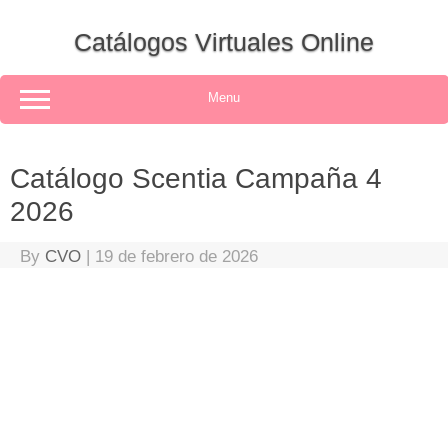
Skip
to
Catálogos Virtuales Online
content
Menu
Catálogo Scentia Campaña 4
2026
By
CVO
|
19 de febrero de 2026