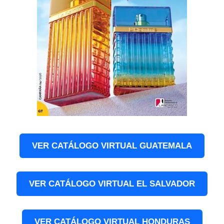
VER CATÁLOGO VIRTUAL GUATEMALA
VER CATÁLOGO VIRTUAL EL SALVADOR
VER CATÁLOGO VIRTUAL HONDURAS