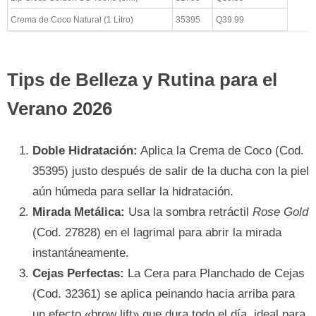
Crema de Coco Natural (1 Litro)
35395
Q39.99
Tips de Belleza y Rutina para el
Verano 2026
Doble Hidratación:
Aplica la Crema de Coco (Cod.
35395) justo después de salir de la ducha con la piel
aún húmeda para sellar la hidratación.
Mirada Metálica:
Usa la sombra retráctil
Rose Gold
(Cod. 27828) en el lagrimal para abrir la mirada
instantáneamente.
Cejas Perfectas:
La Cera para Planchado de Cejas
(Cod. 32361) se aplica peinando hacia arriba para
un efecto «brow lift» que dura todo el día, ideal para