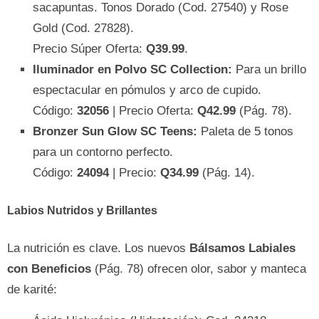
sacapuntas. Tonos Dorado (Cod. 27540) y Rose
Gold (Cod. 27828).
Precio Súper Oferta:
Q39.99
.
Iluminador en Polvo SC Collection:
Para un brillo
espectacular en pómulos y arco de cupido.
Código:
32056
| Precio Oferta:
Q42.99
(Pág. 78).
Bronzer Sun Glow SC Teens:
Paleta de 5 tonos
para un contorno perfecto.
Código:
24094
| Precio:
Q34.99
(Pág. 14).
Labios Nutridos y Brillantes
La nutrición es clave. Los nuevos
Bálsamos Labiales
con Beneficios
(Pág. 78) ofrecen olor, sabor y manteca
de karité: