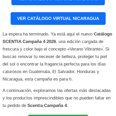
VER CATÁLOGO VIRTUAL NICARAGUA
La espera ha terminado. Ya está aquí el nuevo
Catálogo
SCENTIA Campaña 4 2026
, una edición cargada de
frescura y color bajo el concepto «Verano Vibrante». Si
buscas renovar tu neceser de belleza, proteger tu piel
del sol o encontrar la fragancia perfecta para los días
calurosos en Guatemala, El Salvador, Honduras y
Nicaragua, esta campaña es para ti.
A continuación, exploramos las ofertas más destacadas
y los productos imprescindibles que no pueden faltar en
tu pedido de
Scentia Campaña 4
.