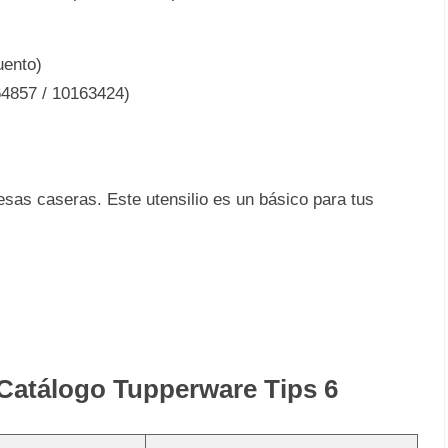
uento)
64857 / 10163424)
sas caseras. Este utensilio es un básico para tus
 Catálogo Tupperware Tips 6