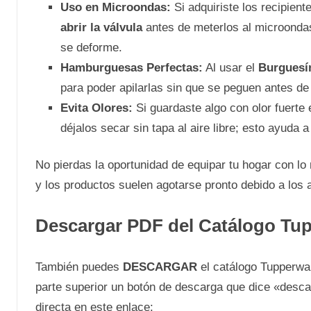
Uso en Microondas:
Si adquiriste los recipient
abrir la válvula
antes de meterlos al microondas 
se deforme.
Hamburguesas Perfectas:
Al usar el
Burguesí
para poder apilarlas sin que se peguen antes de
Evita Olores:
Si guardaste algo con olor fuerte
déjalos secar sin tapa al aire libre; esto ayuda 
No pierdas la oportunidad de equipar tu hogar con lo
y los productos suelen agotarse pronto debido a los
Descargar PDF del Catálogo Tup
También puedes
DESCARGAR
el catálogo Tupperwar
parte superior un botón de descarga que dice «desca
directa en este enlace: