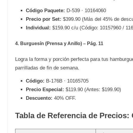
Código Paquete:
D-539 · 10164060
Precio por Set:
$399.90 (Más del 45% de desc
Individual:
$159.90 c/u (Código: 10157960 / 11
4. Burguesín (Prensa y Anillo) – Pág. 11
Logra la forma y porción perfecta para tus hamburgue
parrilladas de fin de semana.
Código:
B-176B · 10165705
Precio Especial:
$119.90 (Antes: $199.90)
Descuento:
40% OFF.
Tabla de Referencia de Precios: