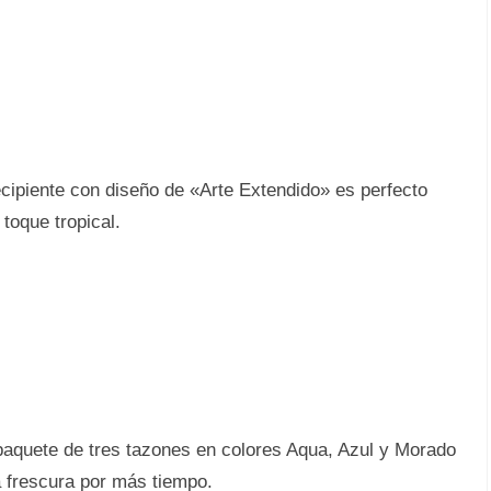
cipiente con diseño de «Arte Extendido» es perfecto
toque tropical.
e paquete de tres tazones en colores Aqua, Azul y Morado
za frescura por más tiempo.