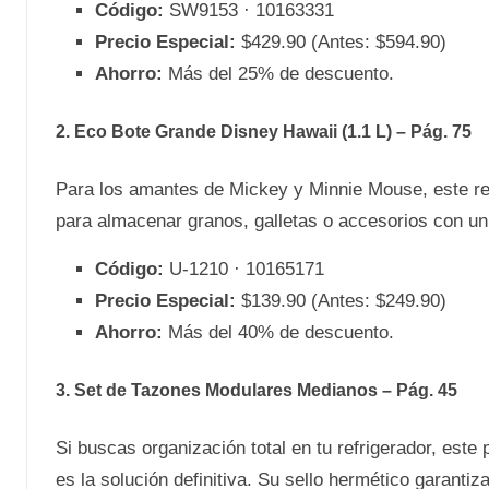
Código:
SW9153 · 10163331
Precio Especial:
$429.90 (Antes: $594.90)
Ahorro:
Más del 25% de descuento.
2. Eco Bote Grande Disney Hawaii (1.1 L) – Pág. 75
Para los amantes de Mickey y Minnie Mouse, este re
para almacenar granos, galletas o accesorios con un 
Código:
U-1210 · 10165171
Precio Especial:
$139.90 (Antes: $249.90)
Ahorro:
Más del 40% de descuento.
3. Set de Tazones Modulares Medianos – Pág. 45
Si buscas organización total en tu refrigerador, est
es la solución definitiva. Su sello hermético garanti