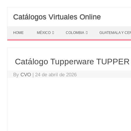
Skip
to
Catálogos Virtuales Online
content
HOME
MÉXICO
COLOMBIA
GUATEMALA Y CE
Catálogo Tupperware TUPPER
By
CVO
|
24 de abril de 2026