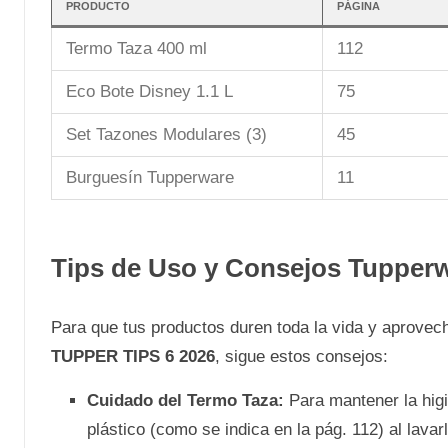
PRODUCTO
PÁGINA
Termo Taza 400 ml
112
Eco Bote Disney 1.1 L
75
Set Tazones Modulares (3)
45
Burguesín Tupperware
11
Tips de Uso y Consejos Tupper
Para que tus productos duren toda la vida y aprovec
TUPPER TIPS 6 2026
, sigue estos consejos:
Cuidado del Termo Taza:
Para mantener la higi
plástico (como se indica en la pág. 112) al lavar