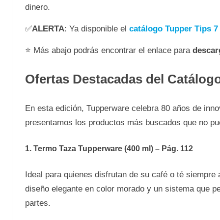
dinero.
✅
ALERTA
: Ya disponible el
catálogo Tupper Tips 7
⭐ Más abajo podrás encontrar el enlace para
descar
Ofertas Destacadas del Catálo
En esta edición, Tupperware celebra 80 años de inno
presentamos los productos más buscados que no pued
1. Termo Taza Tupperware (400 ml) – Pág. 112
Ideal para quienes disfrutan de su café o té siempre
diseño elegante en color morado y un sistema que pe
partes.