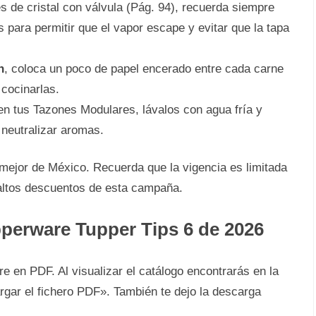
es de cristal con válvula (Pág. 94), recuerda siempre
para permitir que el vapor escape y evitar que la tapa
n
, coloca un poco de papel encerado entre cada carne
 cocinarlas.
 en tus Tazones Modulares, lávalos con agua fría y
a neutralizar aromas.
 mejor de México. Recuerda que la vigencia es limitada
 altos descuentos de esta campaña.
perware Tupper Tips 6 de 2026
e en PDF. Al visualizar el catálogo encontrarás en la
rgar el fichero PDF». También te dejo la descarga