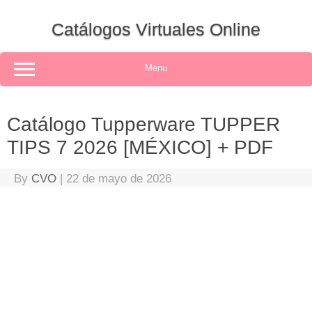
Skip
to
Catálogos Virtuales Online
content
Menu
Catálogo Tupperware TUPPER
TIPS 7 2026 [MÉXICO] + PDF
By
CVO
|
22 de mayo de 2026