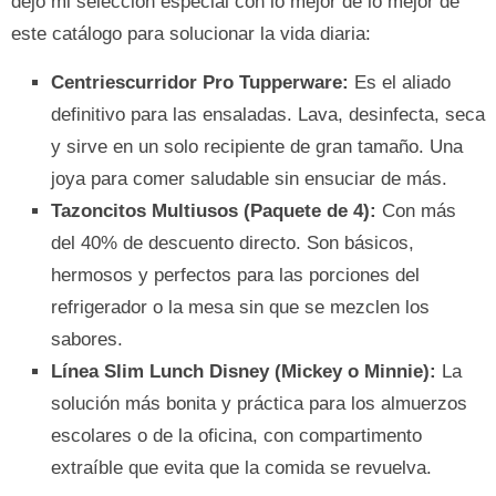
dejo mi selección especial con lo mejor de lo mejor de
este catálogo para solucionar la vida diaria:
Centriescurridor Pro Tupperware:
Es el aliado
definitivo para las ensaladas. Lava, desinfecta, seca
y sirve en un solo recipiente de gran tamaño. Una
joya para comer saludable sin ensuciar de más.
Tazoncitos Multiusos (Paquete de 4):
Con más
del 40% de descuento directo. Son básicos,
hermosos y perfectos para las porciones del
refrigerador o la mesa sin que se mezclen los
sabores.
Línea Slim Lunch Disney (Mickey o Minnie):
La
solución más bonita y práctica para los almuerzos
escolares o de la oficina, con compartimento
extraíble que evita que la comida se revuelva.