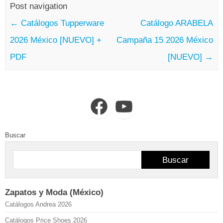
Post navigation
←
Catálogos Tupperware
Catálogo ARABELA
2026 México [NUEVO] +
Campaña 15 2026 México
PDF
[NUEVO]
→
Facebook
YouTube
Buscar
Buscar
Zapatos y Moda (México)
Catálogos Andrea 2026
Catálogos Price Shoes 2026