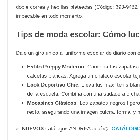
doble correa y hebillas plateadas (Código: 393-9482, 
impecable en todo momento.
Tips de moda escolar: Cómo luc
Dale un giro único al uniforme escolar de diario con e
Estilo Preppy Moderno:
Combina tus zapatos de
calcetas blancas. Agrega un chaleco escolar tejid
Look Deportivo Chic:
Lleva tus maxi tenis blan
de la escuela. Combina con una sudadera o cham
Mocasines Clásicos:
Los zapatos negros ligero
recto, asegurando una imagen pulcra, formal y 
✅
NUEVOS
catálogos ANDREA aquí 👉
CATÁLOGO