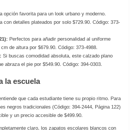
a opción favorita para un look urbano y moderno.
ra con detalles plateados por solo $729.90. Código: 373-
21):
Perfectos para añadir personalidad al uniforme
5 cm de altura por $679.90. Código: 373-4988.
:
Si buscas comodidad absoluta, este calzado plano
e abraza el pie por $549.90. Código: 394-0303.
 la escuela
ntiende que cada estudiante tiene su propio ritmo. Para
es negros tradicionales (Código: 394-2444, Página 122)
exible y un precio accesible de $499.90.
completamente claro, los zapatos escolares blancos con