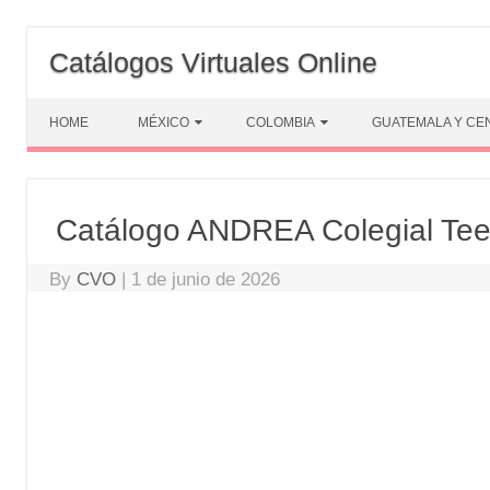
Skip
to
Catálogos Virtuales Online
content
HOME
MÉXICO
COLOMBIA
GUATEMALA Y CE
Catálogo ANDREA Colegial Te
By
CVO
|
1 de junio de 2026