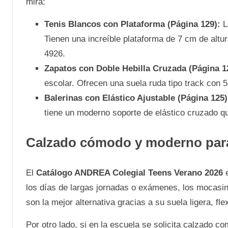
mira:
Tenis Blancos con Plataforma (Página 129):
L
Tienen una increíble plataforma de 7 cm de altu
4926.
Zapatos con Doble Hebilla Cruzada (Página 1
escolar. Ofrecen una suela ruda tipo track con 
Balerinas con Elástico Ajustable (Página 125)
tiene un moderno soporte de elástico cruzado qu
Calzado cómodo y moderno para
El
Catálogo ANDREA Colegial Teens Verano 2026
e
los días de largas jornadas o exámenes, los mocasin
son la mejor alternativa gracias a su suela ligera, fl
Por otro lado, si en la escuela se solicita calzado 