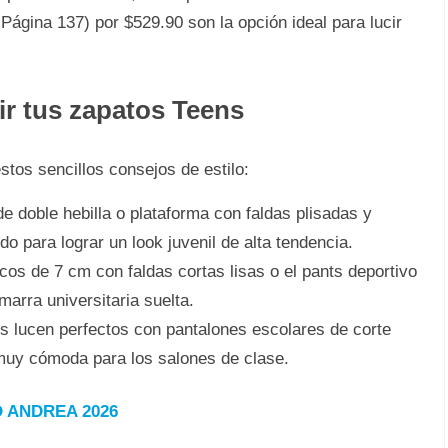
Página 137) por $529.90 son la opción ideal para lucir
ir tus zapatos Teens
stos sencillos consejos de estilo:
 doble hebilla o plataforma con faldas plisadas y
o para lograr un look juvenil de alta tendencia.
cos de 7 cm con faldas cortas lisas o el pants deportivo
arra universitaria suelta.
s lucen perfectos con pantalones escolares de corte
muy cómoda para los salones de clase.
 ANDREA 2026