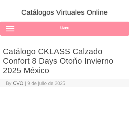
Skip
to
Catálogos Virtuales Online
content
Menu
Catálogo CKLASS Calzado
Confort 8 Days Otoño Invierno
2025 México
By
CVO
|
9 de julio de 2025