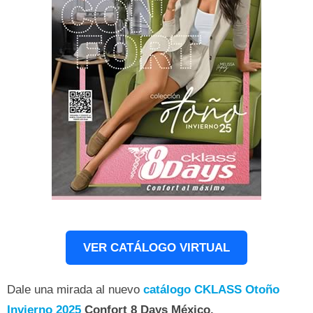
VER CATÁLOGO VIRTUAL
Dale una mirada al nuevo
catálogo
CKLASS
Otoño
Invierno 2025
Confort 8 Days
México
.