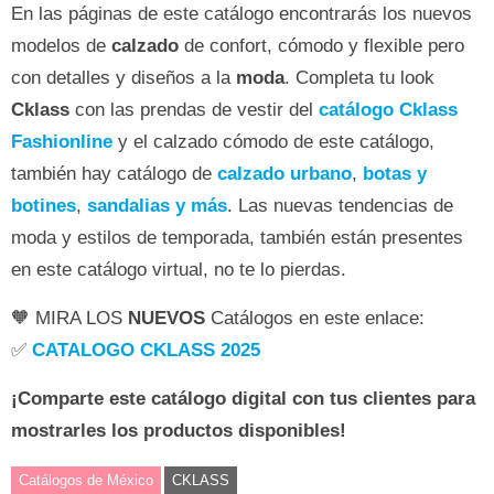
En las páginas de este catálogo encontrarás los nuevos
modelos de
calzado
de confort, cómodo y flexible pero
con detalles y diseños a la
moda
. Completa tu look
Cklass
con las prendas de vestir del
catálogo Cklass
Fashionline
y el calzado cómodo de este catálogo,
también hay catálogo de
calzado urbano
,
botas y
botines
,
sandalias y más
. Las nuevas tendencias de
moda y estilos de temporada, también están presentes
en este catálogo virtual, no te lo pierdas.
🧡 MIRA LOS
NUEVOS
Catálogos en este enlace:
✅
CATALOGO CKLASS 2025
¡Comparte este catálogo digital con tus clientes para
mostrarles los productos disponibles!
Catálogos de México
CKLASS