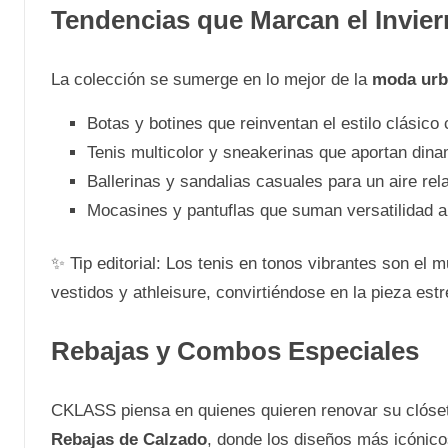
Tendencias que Marcan el Invie
La colección se sumerge en lo mejor de la
moda urb
Botas y botines que reinventan el estilo clásico
Tenis multicolor y sneakerinas que aportan dina
Ballerinas y sandalias casuales para un aire rel
Mocasines y pantuflas que suman versatilidad a 
✨ Tip editorial: Los tenis en tonos vibrantes son e
vestidos y athleisure, convirtiéndose en la pieza estre
Rebajas y Combos Especiales
CKLASS piensa en quienes quieren renovar su clóset 
Rebajas de Calzado
, donde los diseños más icónic