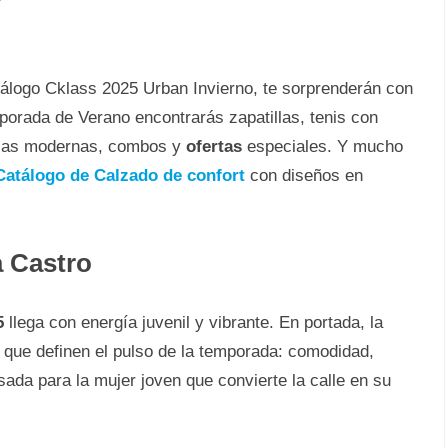
álogo Cklass 2025 Urban Invierno, te sorprenderán con
porada de Verano encontrarás zapatillas, tenis con
dalias modernas, combos y
ofertas
especiales. Y mucho
Catálogo de Calzado de confort
con diseños en
a Castro
5
llega con energía juvenil y vibrante. En portada, la
 que definen el pulso de la temporada: comodidad,
ada para la mujer joven que convierte la calle en su