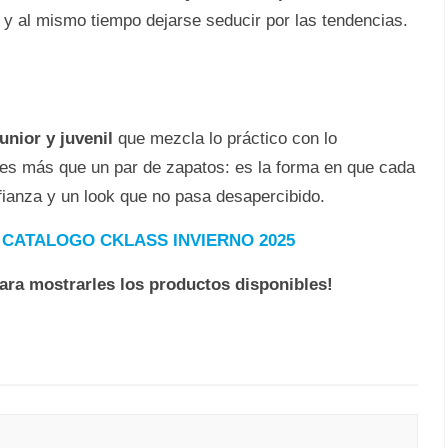
s y al mismo tiempo dejarse seducir por las tendencias.
junior y juvenil
que mezcla lo práctico con lo
es más que un par de zapatos: es la forma en que cada
fianza y un look que no pasa desapercibido.
✅
CATALOGO CKLASS INVIERNO 2025
para mostrarles los productos disponibles!