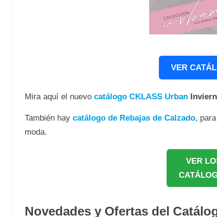
VER CATÁL
Mira aquí el nuevo
catálogo CKLASS Urban
Inviern
También hay
catálogo de Rebajas de Calzado
, par
moda.
VER LO
CATÁLOG
Novedades y Ofertas del Catálo