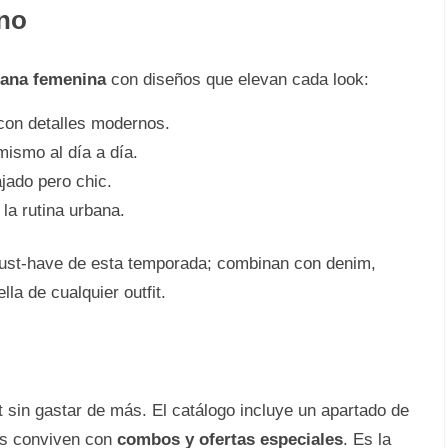
rno
ana femenina
con diseños que elevan cada look:
 con detalles modernos.
mismo al día a día.
ajado pero chic.
la rutina urbana.
l must-have de esta temporada; combinan con denim,
lla de cualquier outfit.
sin gastar de más. El catálogo incluye un apartado de
os conviven con
combos y ofertas especiales
. Es la