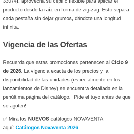
33074), aprovecha su cepillo flexible para aplicar el
producto desde la raíz en forma de zig-zag. Esto separa
cada pestaña sin dejar grumos, dándote una longitud
infinita.
Vigencia de las Ofertas
Recuerda que estas promociones pertenecen al
Ciclo 9
de 2026
. La vigencia exacta de los precios y la
disponibilidad de las unidades (especialmente en los
lanzamientos de Disney) se encuentra detallada en la
penúltima página del catálogo. ¡Pide el tuyo antes de que
se agoten!
✅ Mira los
NUEVOS
catálogos NOVAVENTA
aquí:
Catálogos Novaventa 2026