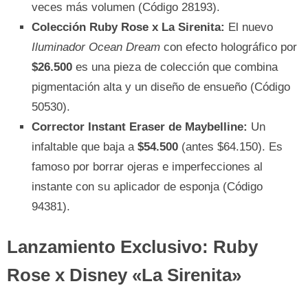
veces más volumen (Código 28193).
Colección Ruby Rose x La Sirenita:
El nuevo
Iluminador Ocean Dream
con efecto holográfico por
$26.500
es una pieza de colección que combina
pigmentación alta y un diseño de ensueño (Código
50530).
Corrector Instant Eraser de Maybelline:
Un
infaltable que baja a
$54.500
(antes $64.150). Es
famoso por borrar ojeras e imperfecciones al
instante con su aplicador de esponja (Código
94381).
Lanzamiento Exclusivo: Ruby
Rose x Disney «La Sirenita»