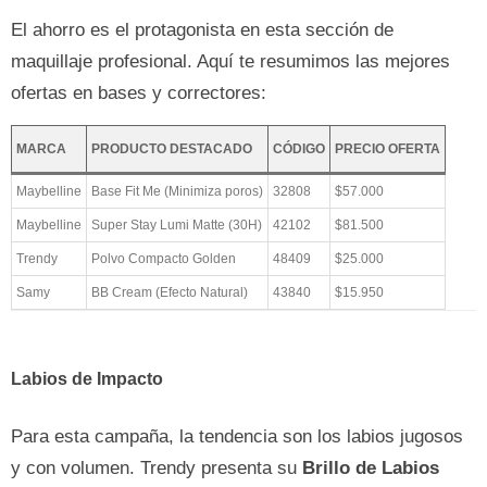
El ahorro es el protagonista en esta sección de
maquillaje profesional. Aquí te resumimos las mejores
ofertas en bases y correctores:
MARCA
PRODUCTO DESTACADO
CÓDIGO
PRECIO OFERTA
Maybelline
Base Fit Me (Minimiza poros)
32808
$57.000
Maybelline
Super Stay Lumi Matte (30H)
42102
$81.500
Trendy
Polvo Compacto Golden
48409
$25.000
Samy
BB Cream (Efecto Natural)
43840
$15.950
Labios de Impacto
Para esta campaña, la tendencia son los labios jugosos
y con volumen. Trendy presenta su
Brillo de Labios