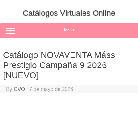
Skip
to
Catálogos Virtuales Online
content
Menu
Catálogo NOVAVENTA Máss
Prestigio Campaña 9 2026
[NUEVO]
By
CVO
|
7 de mayo de 2026