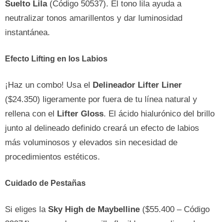
Suelto Lila
(Código 50537). El tono lila ayuda a
neutralizar tonos amarillentos y dar luminosidad
instantánea.
Efecto Lifting en los Labios
¡Haz un combo! Usa el
Delineador Lifter Liner
($24.350) ligeramente por fuera de tu línea natural y
rellena con el
Lifter Gloss
. El ácido hialurónico del brillo
junto al delineado definido creará un efecto de labios
más voluminosos y elevados sin necesidad de
procedimientos estéticos.
Cuidado de Pestañas
Si eliges la
Sky High de Maybelline
($55.400 – Código