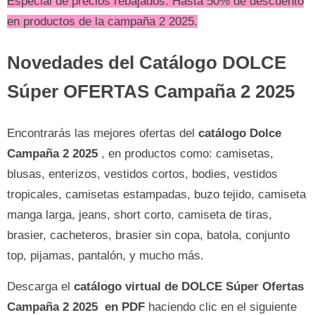
Especial de precios rebajados. Hasta 50% de descuento
en productos de la campaña 2 2025.
Novedades del Catálogo DOLCE
Súper OFERTAS Campaña 2 2025
Encontrarás las mejores ofertas del
catálogo Dolce
Campaña
2 2025
, en productos como: camisetas,
blusas, enterizos, vestidos cortos, bodies, vestidos
tropicales, camisetas estampadas, buzo tejido, camiseta
manga larga, jeans, short corto, camiseta de tiras,
brasier, cacheteros, brasier sin copa, batola, conjunto
top, pijamas, pantalón, y mucho más.
Descarga el
catálogo virtual de DOLCE Súper Ofertas
Campaña 2 2025 en PDF
haciendo clic en el siguiente