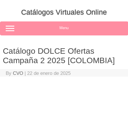
Skip
to
Catálogos Virtuales Online
content
Menu
Catálogo DOLCE Ofertas
Campaña 2 2025 [COLOMBIA]
By
CVO
|
22 de enero de 2025