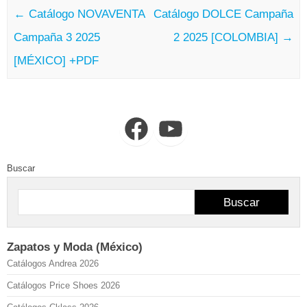
←
Catálogo NOVAVENTA
Catálogo DOLCE Campaña
Campaña 3 2025
2 2025 [COLOMBIA]
→
[MÉXICO] +PDF
Facebook
YouTube
Buscar
Buscar
Zapatos y Moda (México)
Catálogos Andrea 2026
Catálogos Price Shoes 2026